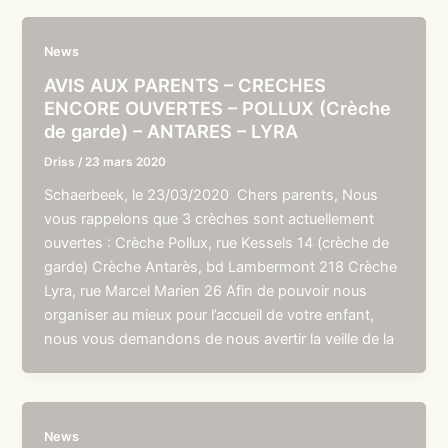
News
AVIS AUX PARENTS – CRECHES
ENCORE OUVERTES – POLLUX (Crèche
de garde) – ANTARES – LYRA
Driss
/
23 mars 2020
Schaerbeek, le 23/03/2020 Chers parents, Nous
vous rappelons que 3 crèches sont actuellement
ouvertes : Crèche Pollux, rue Kessels 14 (crèche de
garde) Crèche Antarès, bd Lambermont 218 Crèche
Lyra, rue Marcel Marien 26 Afin de pouvoir nous
organiser au mieux pour l’accueil de votre enfant,
nous vous demandons de nous avertir la veille de la
News