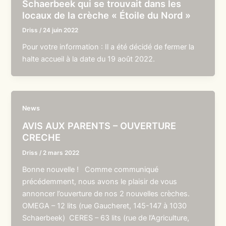
Schaerbeek qui se trouvait dans les
locaux de la crèche « Étoile du Nord »
Driss
/
24 juin 2022
Pour votre information : Il a été décidé de fermer la
halte accueil à la date du 19 août 2022.
News
AVIS AUX PARENTS – OUVERTURE
CRECHE
Driss
/
2 mars 2022
Bonne nouvelle ! Comme communiqué
précédemment, nous avons le plaisir de vous
annoncer l’ouverture de nos 2 nouvelles crèches.
OMEGA – 12 lits (rue Gaucheret, 145-147 à 1030
Schaerbeek) CERES – 63 lits (rue de l’Agriculture,