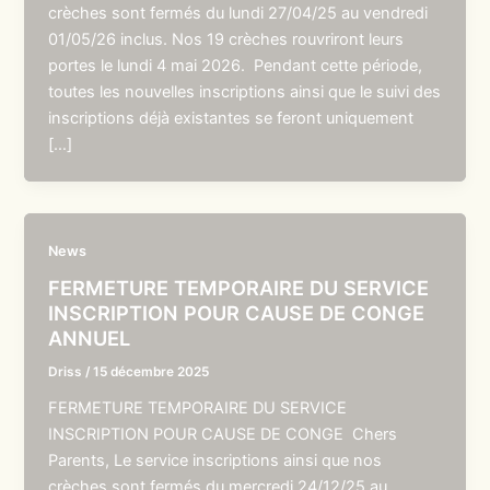
crèches sont fermés du lundi 27/04/25 au vendredi
01/05/26 inclus. Nos 19 crèches rouvriront leurs
portes le lundi 4 mai 2026. Pendant cette période,
toutes les nouvelles inscriptions ainsi que le suivi des
inscriptions déjà existantes se feront uniquement
[…]
News
FERMETURE TEMPORAIRE DU SERVICE
INSCRIPTION POUR CAUSE DE CONGE
ANNUEL
Driss
/
15 décembre 2025
FERMETURE TEMPORAIRE DU SERVICE
INSCRIPTION POUR CAUSE DE CONGE Chers
Parents, Le service inscriptions ainsi que nos
crèches sont fermés du mercredi 24/12/25 au