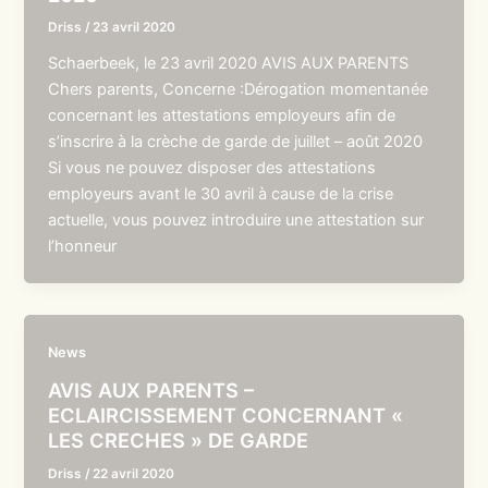
Driss
/
23 avril 2020
Schaerbeek, le 23 avril 2020 AVIS AUX PARENTS
Chers parents, Concerne :Dérogation momentanée
concernant les attestations employeurs afin de
s’inscrire à la crèche de garde de juillet – août 2020
Si vous ne pouvez disposer des attestations
employeurs avant le 30 avril à cause de la crise
actuelle, vous pouvez introduire une attestation sur
l’honneur
News
AVIS AUX PARENTS –
ECLAIRCISSEMENT CONCERNANT «
LES CRECHES » DE GARDE
Driss
/
22 avril 2020