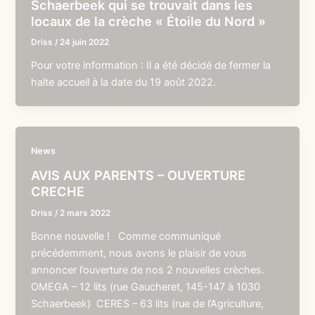
Schaerbeek qui se trouvait dans les
locaux de la crèche « Étoile du Nord »
Driss
/
24 juin 2022
Pour votre information : Il a été décidé de fermer la
halte accueil à la date du 19 août 2022.
News
AVIS AUX PARENTS – OUVERTURE
CRECHE
Driss
/
2 mars 2022
Bonne nouvelle ! Comme communiqué
précédemment, nous avons le plaisir de vous
annoncer l’ouverture de nos 2 nouvelles crèches.
OMEGA – 12 lits (rue Gaucheret, 145-147 à 1030
Schaerbeek) CERES – 63 lits (rue de l’Agriculture,