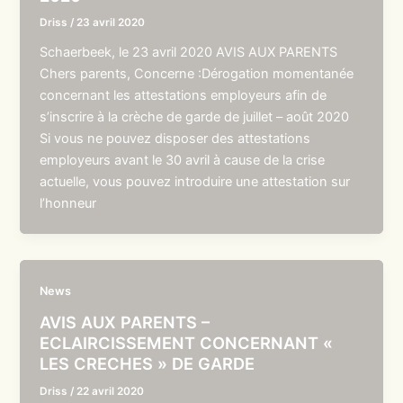
Driss
/
23 avril 2020
Schaerbeek, le 23 avril 2020 AVIS AUX PARENTS
Chers parents, Concerne :Dérogation momentanée
concernant les attestations employeurs afin de
s’inscrire à la crèche de garde de juillet – août 2020
Si vous ne pouvez disposer des attestations
employeurs avant le 30 avril à cause de la crise
actuelle, vous pouvez introduire une attestation sur
l’honneur
News
AVIS AUX PARENTS –
ECLAIRCISSEMENT CONCERNANT «
LES CRECHES » DE GARDE
Driss
/
22 avril 2020