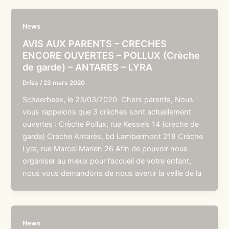
News
AVIS AUX PARENTS – CRECHES
ENCORE OUVERTES – POLLUX (Crèche
de garde) – ANTARES – LYRA
Driss
/
23 mars 2020
Schaerbeek, le 23/03/2020 Chers parents, Nous
vous rappelons que 3 crèches sont actuellement
ouvertes : Crèche Pollux, rue Kessels 14 (crèche de
garde) Crèche Antarès, bd Lambermont 218 Crèche
Lyra, rue Marcel Marien 26 Afin de pouvoir nous
organiser au mieux pour l’accueil de votre enfant,
nous vous demandons de nous avertir la veille de la
News