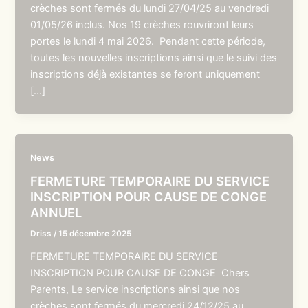
crèches sont fermés du lundi 27/04/25 au vendredi
01/05/26 inclus. Nos 19 crèches rouvriront leurs
portes le lundi 4 mai 2026. Pendant cette période,
toutes les nouvelles inscriptions ainsi que le suivi des
inscriptions déjà existantes se feront uniquement
[…]
News
FERMETURE TEMPORAIRE DU SERVICE
INSCRIPTION POUR CAUSE DE CONGE
ANNUEL
Driss
/
15 décembre 2025
FERMETURE TEMPORAIRE DU SERVICE
INSCRIPTION POUR CAUSE DE CONGE Chers
Parents, Le service inscriptions ainsi que nos
crèches sont fermés du mercredi 24/12/25 au