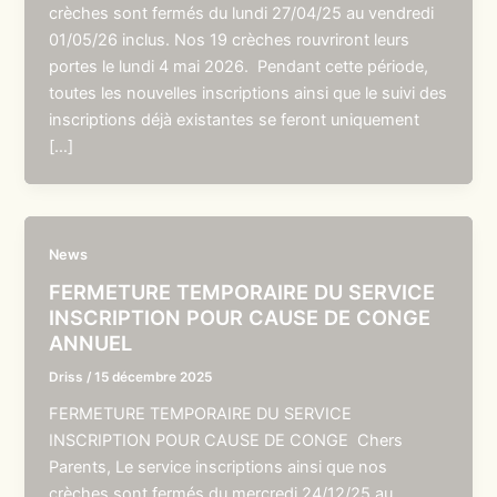
crèches sont fermés du lundi 27/04/25 au vendredi
01/05/26 inclus. Nos 19 crèches rouvriront leurs
portes le lundi 4 mai 2026. Pendant cette période,
toutes les nouvelles inscriptions ainsi que le suivi des
inscriptions déjà existantes se feront uniquement
[…]
News
FERMETURE TEMPORAIRE DU SERVICE
INSCRIPTION POUR CAUSE DE CONGE
ANNUEL
Driss
/
15 décembre 2025
FERMETURE TEMPORAIRE DU SERVICE
INSCRIPTION POUR CAUSE DE CONGE Chers
Parents, Le service inscriptions ainsi que nos
crèches sont fermés du mercredi 24/12/25 au