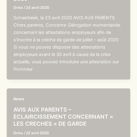
Driss
/
23 avril 2020
Schaerbeek, le 23 avril 2020 AVIS AUX PARENTS
Chers parents, Concerne :Dérogation momentanée
concernant les attestations employeurs afin de
s’inscrire à la crèche de garde de juillet – août 2020
Si vous ne pouvez disposer des attestations
employeurs avant le 30 avril à cause de la crise
actuelle, vous pouvez introduire une attestation sur
l’honneur
News
AVIS AUX PARENTS –
ECLAIRCISSEMENT CONCERNANT «
LES CRECHES » DE GARDE
Driss
/
22 avril 2020