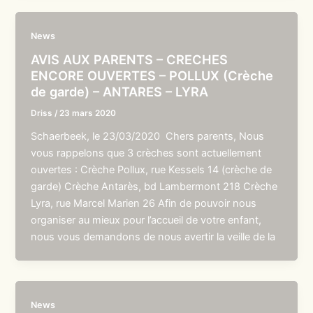
News
AVIS AUX PARENTS – CRECHES
ENCORE OUVERTES – POLLUX (Crèche
de garde) – ANTARES – LYRA
Driss
/
23 mars 2020
Schaerbeek, le 23/03/2020 Chers parents, Nous
vous rappelons que 3 crèches sont actuellement
ouvertes : Crèche Pollux, rue Kessels 14 (crèche de
garde) Crèche Antarès, bd Lambermont 218 Crèche
Lyra, rue Marcel Marien 26 Afin de pouvoir nous
organiser au mieux pour l’accueil de votre enfant,
nous vous demandons de nous avertir la veille de la
News