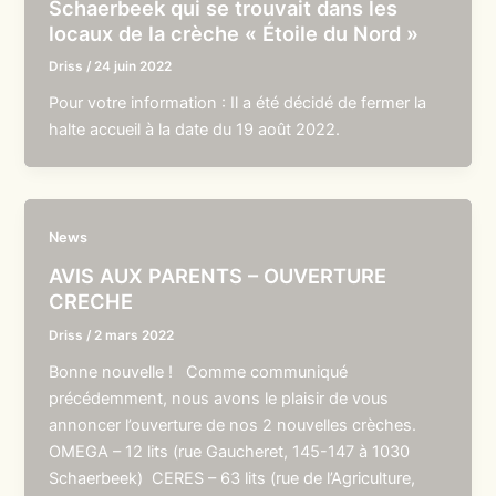
Schaerbeek qui se trouvait dans les
locaux de la crèche « Étoile du Nord »
Driss
/
24 juin 2022
Pour votre information : Il a été décidé de fermer la
halte accueil à la date du 19 août 2022.
News
AVIS AUX PARENTS – OUVERTURE
CRECHE
Driss
/
2 mars 2022
Bonne nouvelle ! Comme communiqué
précédemment, nous avons le plaisir de vous
annoncer l’ouverture de nos 2 nouvelles crèches.
OMEGA – 12 lits (rue Gaucheret, 145-147 à 1030
Schaerbeek) CERES – 63 lits (rue de l’Agriculture,