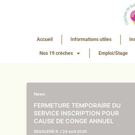
Aller
au
contenu
Accueil
Informations utiles
In
Nos 19 crèches
Emploi/Stage
News
FERMETURE TEMPORAIRE DU
SERVICE INSCRIPTION POUR
CAUSE DE CONGE ANNUEL
SEGOLENE R.
/
24 avril 2026