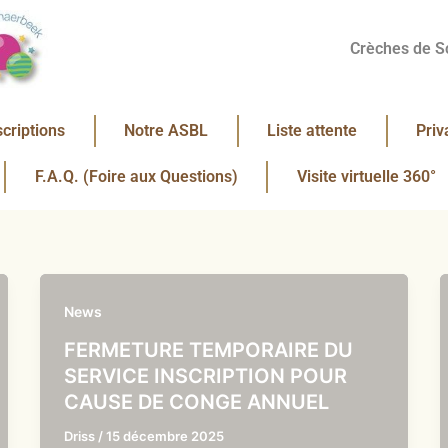
Crèches de S
scriptions
Notre ASBL
Liste attente
Priv
F.A.Q. (Foire aux Questions)
Visite virtuelle 360°
News
FERMETURE TEMPORAIRE DU
SERVICE INSCRIPTION POUR
CAUSE DE CONGE ANNUEL
Driss
/
15 décembre 2025