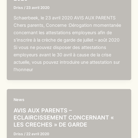
Driss
/
23 avril 2020
Schaerbeek, le 23 avril 2020 AVIS AUX PARENTS
Chers parents, Concerne :Dérogation momentanée
concernant les attestations employeurs afin de
s’inscrire à la crèche de garde de juillet – août 2020
Si vous ne pouvez disposer des attestations
employeurs avant le 30 avril à cause de la crise
actuelle, vous pouvez introduire une attestation sur
l’honneur
News
AVIS AUX PARENTS –
ECLAIRCISSEMENT CONCERNANT «
LES CRECHES » DE GARDE
Driss
/
22 avril 2020