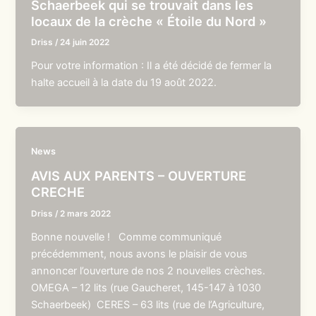
Schaerbeek qui se trouvait dans les
locaux de la crèche « Étoile du Nord »
Driss
/
24 juin 2022
Pour votre information : Il a été décidé de fermer la
halte accueil à la date du 19 août 2022.
News
AVIS AUX PARENTS – OUVERTURE
CRECHE
Driss
/
2 mars 2022
Bonne nouvelle ! Comme communiqué
précédemment, nous avons le plaisir de vous
annoncer l’ouverture de nos 2 nouvelles crèches.
OMEGA – 12 lits (rue Gaucheret, 145-147 à 1030
Schaerbeek) CERES – 63 lits (rue de l’Agriculture,