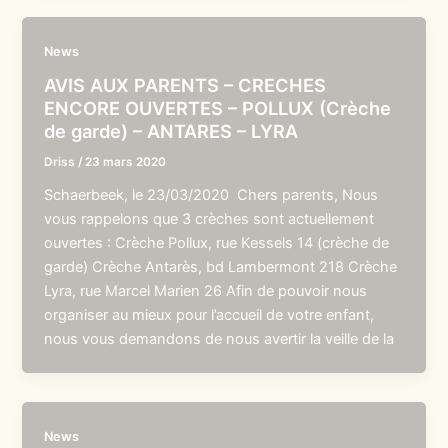
News
AVIS AUX PARENTS – CRECHES
ENCORE OUVERTES – POLLUX (Crèche
de garde) – ANTARES – LYRA
Driss
/
23 mars 2020
Schaerbeek, le 23/03/2020 Chers parents, Nous
vous rappelons que 3 crèches sont actuellement
ouvertes : Crèche Pollux, rue Kessels 14 (crèche de
garde) Crèche Antarès, bd Lambermont 218 Crèche
Lyra, rue Marcel Marien 26 Afin de pouvoir nous
organiser au mieux pour l’accueil de votre enfant,
nous vous demandons de nous avertir la veille de la
News