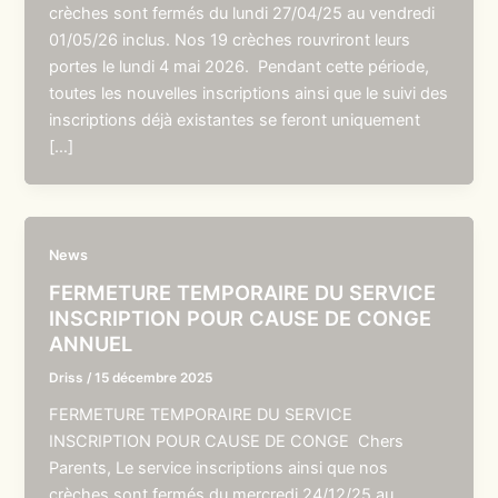
crèches sont fermés du lundi 27/04/25 au vendredi
01/05/26 inclus. Nos 19 crèches rouvriront leurs
portes le lundi 4 mai 2026. Pendant cette période,
toutes les nouvelles inscriptions ainsi que le suivi des
inscriptions déjà existantes se feront uniquement
[…]
News
FERMETURE TEMPORAIRE DU SERVICE
INSCRIPTION POUR CAUSE DE CONGE
ANNUEL
Driss
/
15 décembre 2025
FERMETURE TEMPORAIRE DU SERVICE
INSCRIPTION POUR CAUSE DE CONGE Chers
Parents, Le service inscriptions ainsi que nos
crèches sont fermés du mercredi 24/12/25 au