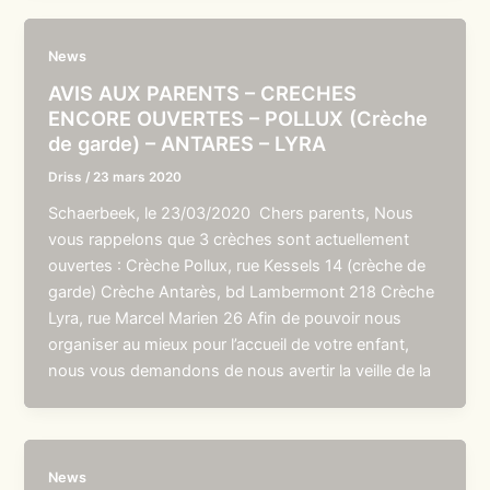
News
AVIS AUX PARENTS – CRECHES
ENCORE OUVERTES – POLLUX (Crèche
de garde) – ANTARES – LYRA
Driss
/
23 mars 2020
Schaerbeek, le 23/03/2020 Chers parents, Nous
vous rappelons que 3 crèches sont actuellement
ouvertes : Crèche Pollux, rue Kessels 14 (crèche de
garde) Crèche Antarès, bd Lambermont 218 Crèche
Lyra, rue Marcel Marien 26 Afin de pouvoir nous
organiser au mieux pour l’accueil de votre enfant,
nous vous demandons de nous avertir la veille de la
News