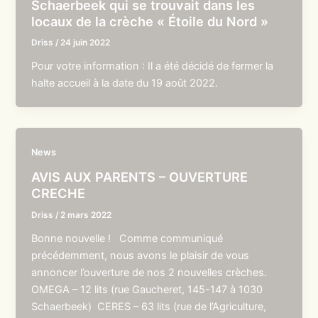
Schaerbeek qui se trouvait dans les
locaux de la crèche « Étoile du Nord »
Driss
/
24 juin 2022
Pour votre information : Il a été décidé de fermer la
halte accueil à la date du 19 août 2022.
News
AVIS AUX PARENTS – OUVERTURE
CRECHE
Driss
/
2 mars 2022
Bonne nouvelle ! Comme communiqué
précédemment, nous avons le plaisir de vous
annoncer l’ouverture de nos 2 nouvelles crèches.
OMEGA – 12 lits (rue Gaucheret, 145-147 à 1030
Schaerbeek) CERES – 63 lits (rue de l’Agriculture,