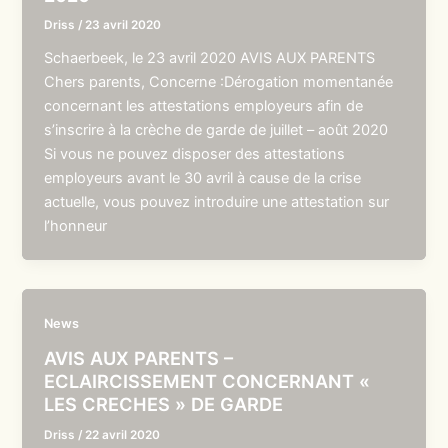
Driss
/
23 avril 2020
Schaerbeek, le 23 avril 2020 AVIS AUX PARENTS
Chers parents, Concerne :Dérogation momentanée
concernant les attestations employeurs afin de
s’inscrire à la crèche de garde de juillet – août 2020
Si vous ne pouvez disposer des attestations
employeurs avant le 30 avril à cause de la crise
actuelle, vous pouvez introduire une attestation sur
l’honneur
News
AVIS AUX PARENTS –
ECLAIRCISSEMENT CONCERNANT «
LES CRECHES » DE GARDE
Driss
/
22 avril 2020