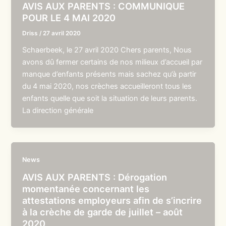
AVIS AUX PARENTS : COMMUNIQUE
POUR LE 4 MAI 2020
Driss
/
27 avril 2020
Schaerbeek, le 27 avril 2020 Chers parents, Nous
avons dû fermer certains de nos milieux d’accueil par
manque d’enfants présents mais sachez qu’à partir
du 4 mai 2020, nos crèches accueilleront tous les
enfants quelle que soit la situation de leurs parents.
La direction générale
News
AVIS AUX PARENTS : Dérogation
momentanée concernant les
attestations employeurs afin de s’incrire
à la crèche de garde de juillet – août
2020