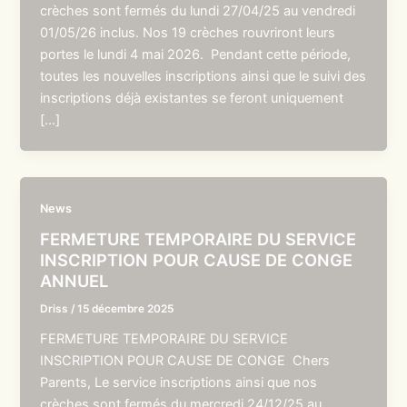
crèches sont fermés du lundi 27/04/25 au vendredi
01/05/26 inclus. Nos 19 crèches rouvriront leurs
portes le lundi 4 mai 2026. Pendant cette période,
toutes les nouvelles inscriptions ainsi que le suivi des
inscriptions déjà existantes se feront uniquement
[…]
News
FERMETURE TEMPORAIRE DU SERVICE
INSCRIPTION POUR CAUSE DE CONGE
ANNUEL
Driss
/
15 décembre 2025
FERMETURE TEMPORAIRE DU SERVICE
INSCRIPTION POUR CAUSE DE CONGE Chers
Parents, Le service inscriptions ainsi que nos
crèches sont fermés du mercredi 24/12/25 au