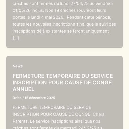
crèches sont fermés du lundi 27/04/25 au vendredi
01/05/26 inclus. Nos 19 crèches rouvriront leurs
portes le lundi 4 mai 2026. Pendant cette période,
toutes les nouvelles inscriptions ainsi que le suivi des
inscriptions déjà existantes se feront uniquement
[…]
News
FERMETURE TEMPORAIRE DU SERVICE
INSCRIPTION POUR CAUSE DE CONGE
ANNUEL
Driss
/
15 décembre 2025
FERMETURE TEMPORAIRE DU SERVICE
INSCRIPTION POUR CAUSE DE CONGE Chers
Parents, Le service inscriptions ainsi que nos
crèches sont fermés du mercredi 24/12/25 au