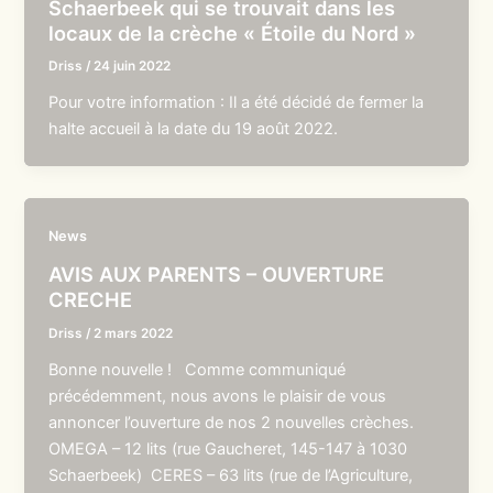
Schaerbeek qui se trouvait dans les
locaux de la crèche « Étoile du Nord »
Driss
/
24 juin 2022
Pour votre information : Il a été décidé de fermer la
halte accueil à la date du 19 août 2022.
News
AVIS AUX PARENTS – OUVERTURE
CRECHE
Driss
/
2 mars 2022
Bonne nouvelle ! Comme communiqué
précédemment, nous avons le plaisir de vous
annoncer l’ouverture de nos 2 nouvelles crèches.
OMEGA – 12 lits (rue Gaucheret, 145-147 à 1030
Schaerbeek) CERES – 63 lits (rue de l’Agriculture,