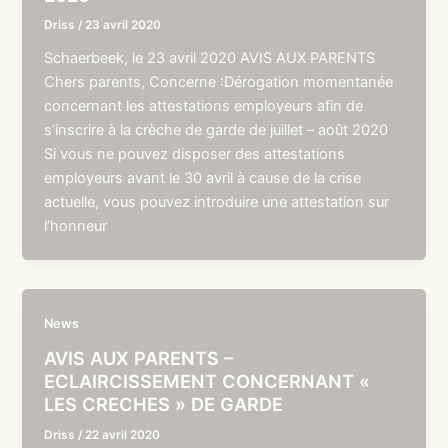
Driss
/
23 avril 2020
Schaerbeek, le 23 avril 2020 AVIS AUX PARENTS
Chers parents, Concerne :Dérogation momentanée
concernant les attestations employeurs afin de
s’inscrire à la crèche de garde de juillet – août 2020
Si vous ne pouvez disposer des attestations
employeurs avant le 30 avril à cause de la crise
actuelle, vous pouvez introduire une attestation sur
l’honneur
News
AVIS AUX PARENTS –
ECLAIRCISSEMENT CONCERNANT «
LES CRECHES » DE GARDE
Driss
/
22 avril 2020