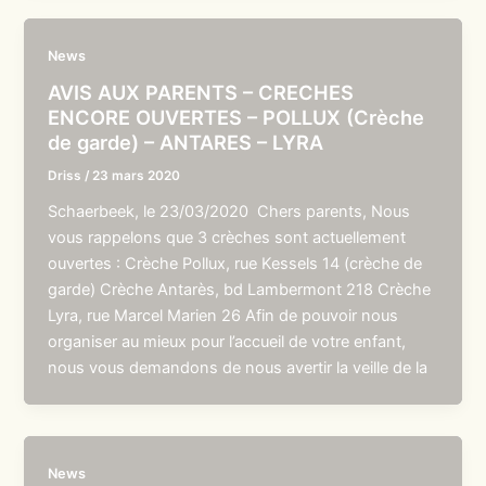
News
AVIS AUX PARENTS – CRECHES
ENCORE OUVERTES – POLLUX (Crèche
de garde) – ANTARES – LYRA
Driss
/
23 mars 2020
Schaerbeek, le 23/03/2020 Chers parents, Nous
vous rappelons que 3 crèches sont actuellement
ouvertes : Crèche Pollux, rue Kessels 14 (crèche de
garde) Crèche Antarès, bd Lambermont 218 Crèche
Lyra, rue Marcel Marien 26 Afin de pouvoir nous
organiser au mieux pour l’accueil de votre enfant,
nous vous demandons de nous avertir la veille de la
News