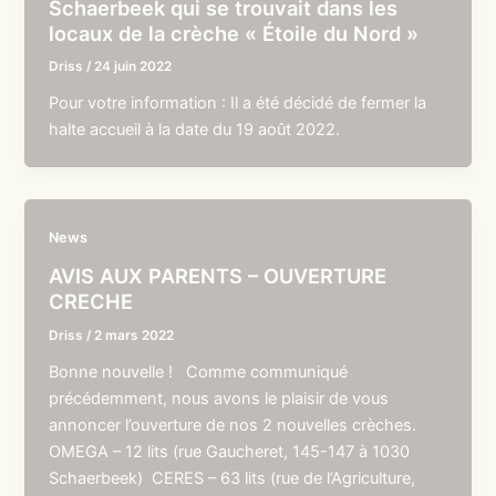
Schaerbeek qui se trouvait dans les
locaux de la crèche « Étoile du Nord »
Driss
/
24 juin 2022
Pour votre information : Il a été décidé de fermer la
halte accueil à la date du 19 août 2022.
News
AVIS AUX PARENTS – OUVERTURE
CRECHE
Driss
/
2 mars 2022
Bonne nouvelle ! Comme communiqué
précédemment, nous avons le plaisir de vous
annoncer l’ouverture de nos 2 nouvelles crèches.
OMEGA – 12 lits (rue Gaucheret, 145-147 à 1030
Schaerbeek) CERES – 63 lits (rue de l’Agriculture,