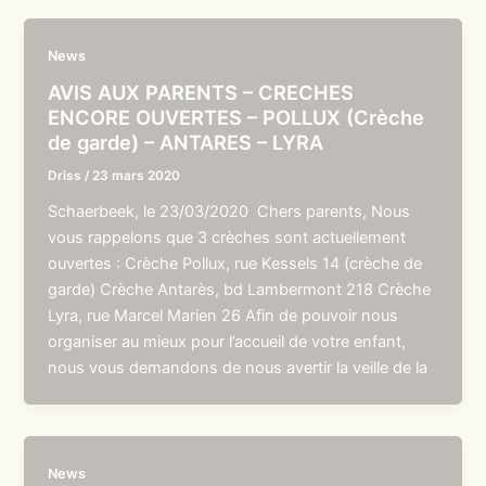
News
AVIS AUX PARENTS – CRECHES
ENCORE OUVERTES – POLLUX (Crèche
de garde) – ANTARES – LYRA
Driss
/
23 mars 2020
Schaerbeek, le 23/03/2020 Chers parents, Nous
vous rappelons que 3 crèches sont actuellement
ouvertes : Crèche Pollux, rue Kessels 14 (crèche de
garde) Crèche Antarès, bd Lambermont 218 Crèche
Lyra, rue Marcel Marien 26 Afin de pouvoir nous
organiser au mieux pour l’accueil de votre enfant,
nous vous demandons de nous avertir la veille de la
News