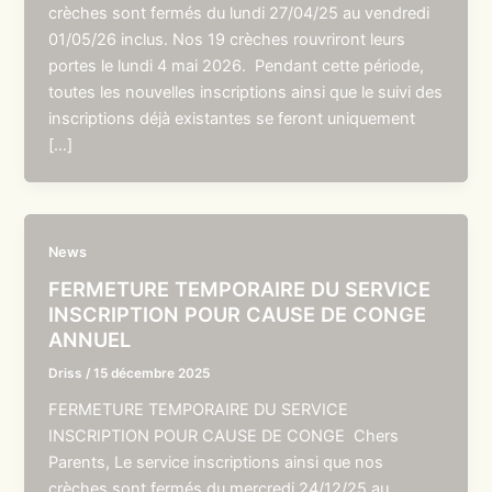
crèches sont fermés du lundi 27/04/25 au vendredi
01/05/26 inclus. Nos 19 crèches rouvriront leurs
portes le lundi 4 mai 2026. Pendant cette période,
toutes les nouvelles inscriptions ainsi que le suivi des
inscriptions déjà existantes se feront uniquement
[…]
News
FERMETURE TEMPORAIRE DU SERVICE
INSCRIPTION POUR CAUSE DE CONGE
ANNUEL
Driss
/
15 décembre 2025
FERMETURE TEMPORAIRE DU SERVICE
INSCRIPTION POUR CAUSE DE CONGE Chers
Parents, Le service inscriptions ainsi que nos
crèches sont fermés du mercredi 24/12/25 au