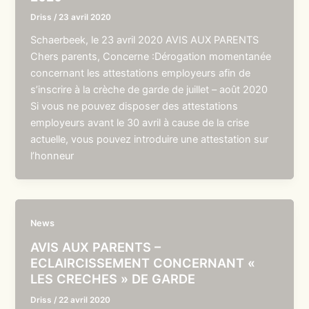
Driss
/
23 avril 2020
Schaerbeek, le 23 avril 2020 AVIS AUX PARENTS
Chers parents, Concerne :Dérogation momentanée
concernant les attestations employeurs afin de
s’inscrire à la crèche de garde de juillet – août 2020
Si vous ne pouvez disposer des attestations
employeurs avant le 30 avril à cause de la crise
actuelle, vous pouvez introduire une attestation sur
l’honneur
News
AVIS AUX PARENTS –
ECLAIRCISSEMENT CONCERNANT «
LES CRECHES » DE GARDE
Driss
/
22 avril 2020