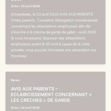
Driss
/
23 avril 2020
Schaerbeek, le 23 avril 2020 AVIS AUX PARENTS
Chers parents, Concerne :Dérogation momentanée
concernant les attestations employeurs afin de
s’inscrire à la crèche de garde de juillet – août 2020
Si vous ne pouvez disposer des attestations
employeurs avant le 30 avril à cause de la crise
actuelle, vous pouvez introduire une attestation sur
l’honneur
News
AVIS AUX PARENTS –
ECLAIRCISSEMENT CONCERNANT «
LES CRECHES » DE GARDE
Driss
/
22 avril 2020