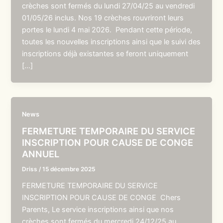
crèches sont fermés du lundi 27/04/25 au vendredi
01/05/26 inclus. Nos 19 crèches rouvriront leurs
portes le lundi 4 mai 2026. Pendant cette période,
toutes les nouvelles inscriptions ainsi que le suivi des
inscriptions déjà existantes se feront uniquement
[…]
News
FERMETURE TEMPORAIRE DU SERVICE
INSCRIPTION POUR CAUSE DE CONGE
ANNUEL
Driss
/
15 décembre 2025
FERMETURE TEMPORAIRE DU SERVICE
INSCRIPTION POUR CAUSE DE CONGE Chers
Parents, Le service inscriptions ainsi que nos
crèches sont fermés du mercredi 24/12/25 au