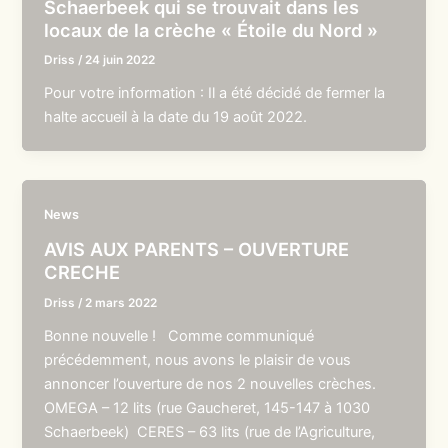
Schaerbeek qui se trouvait dans les
locaux de la crèche « Étoile du Nord »
Driss
/
24 juin 2022
Pour votre information : Il a été décidé de fermer la
halte accueil à la date du 19 août 2022.
News
AVIS AUX PARENTS – OUVERTURE
CRECHE
Driss
/
2 mars 2022
Bonne nouvelle ! Comme communiqué
précédemment, nous avons le plaisir de vous
annoncer l’ouverture de nos 2 nouvelles crèches.
OMEGA – 12 lits (rue Gaucheret, 145-147 à 1030
Schaerbeek) CERES – 63 lits (rue de l’Agriculture,