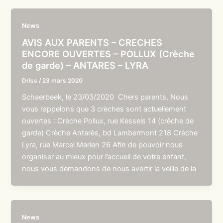
News
AVIS AUX PARENTS – CRECHES
ENCORE OUVERTES – POLLUX (Crèche
de garde) – ANTARES – LYRA
Driss
/
23 mars 2020
Schaerbeek, le 23/03/2020 Chers parents, Nous
vous rappelons que 3 crèches sont actuellement
ouvertes : Crèche Pollux, rue Kessels 14 (crèche de
garde) Crèche Antarès, bd Lambermont 218 Crèche
Lyra, rue Marcel Marien 26 Afin de pouvoir nous
organiser au mieux pour l’accueil de votre enfant,
nous vous demandons de nous avertir la veille de la
News