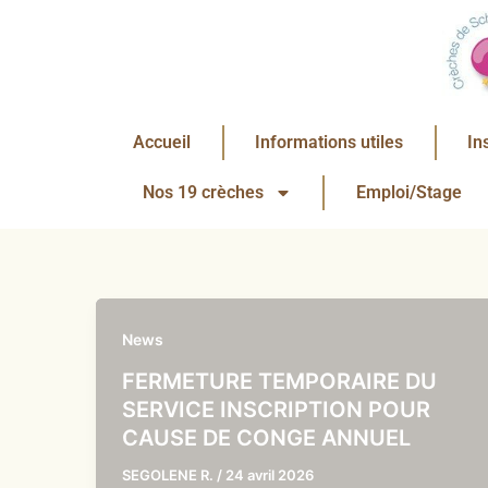
Aller
au
contenu
Accueil
Informations utiles
In
Nos 19 crèches
Emploi/Stage
News
FERMETURE TEMPORAIRE DU
SERVICE INSCRIPTION POUR
CAUSE DE CONGE ANNUEL
SEGOLENE R.
/
24 avril 2026