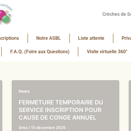
Crèches de S
scriptions
Notre ASBL
Liste attente
Priv
F.A.Q. (Foire aux Questions)
Visite virtuelle 360°
News
FERMETURE TEMPORAIRE DU
SERVICE INSCRIPTION POUR
CAUSE DE CONGE ANNUEL
Driss
/
15 décembre 2025