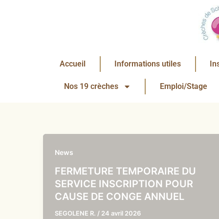
Aller
au
contenu
Accueil
Informations utiles
In
Nos 19 crèches
Emploi/Stage
News
FERMETURE TEMPORAIRE DU
SERVICE INSCRIPTION POUR
CAUSE DE CONGE ANNUEL
SEGOLENE R.
/
24 avril 2026