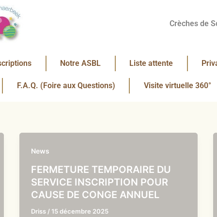
Crèches de S
scriptions
Notre ASBL
Liste attente
Priv
F.A.Q. (Foire aux Questions)
Visite virtuelle 360°
News
FERMETURE TEMPORAIRE DU
SERVICE INSCRIPTION POUR
CAUSE DE CONGE ANNUEL
Driss
/
15 décembre 2025