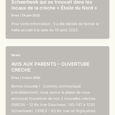
Schaerbeek qui se trouvait dans les
locaux de la crèche « Étoile du Nord »
Driss
/
24 juin 2022
Pour votre information : Il a été décidé de fermer la
halte accueil à la date du 19 août 2022.
News
AVIS AUX PARENTS – OUVERTURE
CRECHE
Driss
/
2 mars 2022
Bonne nouvelle ! Comme communiqué
précédemment, nous avons le plaisir de vous
annoncer l’ouverture de nos 2 nouvelles crèches.
OMEGA – 12 lits (rue Gaucheret, 145-147 à 1030
Schaerbeek) CERES – 63 lits (rue de l’Agriculture,