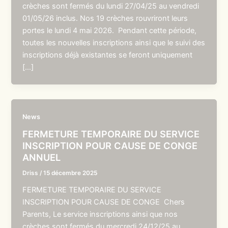
crèches sont fermés du lundi 27/04/25 au vendredi
01/05/26 inclus. Nos 19 crèches rouvriront leurs
portes le lundi 4 mai 2026. Pendant cette période,
toutes les nouvelles inscriptions ainsi que le suivi des
inscriptions déjà existantes se feront uniquement
[…]
News
FERMETURE TEMPORAIRE DU SERVICE
INSCRIPTION POUR CAUSE DE CONGE
ANNUEL
Driss
/
15 décembre 2025
FERMETURE TEMPORAIRE DU SERVICE
INSCRIPTION POUR CAUSE DE CONGE Chers
Parents, Le service inscriptions ainsi que nos
crèches sont fermés du mercredi 24/12/25 au