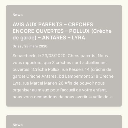
News
AVIS AUX PARENTS – CRECHES
ENCORE OUVERTES – POLLUX (Crèche
de garde) – ANTARES – LYRA
Driss
/
23 mars 2020
Schaerbeek, le 23/03/2020 Chers parents, Nous
vous rappelons que 3 crèches sont actuellement
ouvertes : Crèche Pollux, rue Kessels 14 (crèche de
garde) Crèche Antarès, bd Lambermont 218 Crèche
Lyra, rue Marcel Marien 26 Afin de pouvoir nous
organiser au mieux pour l’accueil de votre enfant,
nous vous demandons de nous avertir la veille de la
News