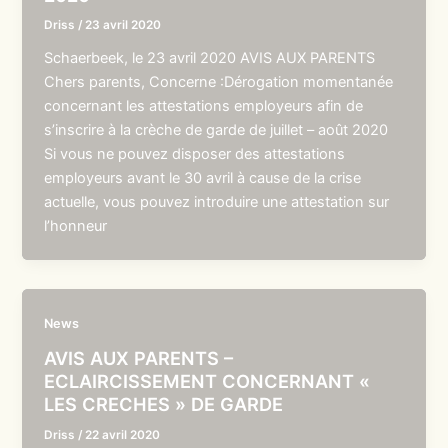
Driss
/
23 avril 2020
Schaerbeek, le 23 avril 2020 AVIS AUX PARENTS
Chers parents, Concerne :Dérogation momentanée
concernant les attestations employeurs afin de
s’inscrire à la crèche de garde de juillet – août 2020
Si vous ne pouvez disposer des attestations
employeurs avant le 30 avril à cause de la crise
actuelle, vous pouvez introduire une attestation sur
l’honneur
News
AVIS AUX PARENTS –
ECLAIRCISSEMENT CONCERNANT «
LES CRECHES » DE GARDE
Driss
/
22 avril 2020