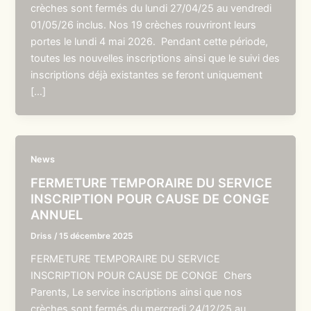
crèches sont fermés du lundi 27/04/25 au vendredi
01/05/26 inclus. Nos 19 crèches rouvriront leurs
portes le lundi 4 mai 2026. Pendant cette période,
toutes les nouvelles inscriptions ainsi que le suivi des
inscriptions déjà existantes se feront uniquement
[…]
News
FERMETURE TEMPORAIRE DU SERVICE
INSCRIPTION POUR CAUSE DE CONGE
ANNUEL
Driss
/
15 décembre 2025
FERMETURE TEMPORAIRE DU SERVICE
INSCRIPTION POUR CAUSE DE CONGE Chers
Parents, Le service inscriptions ainsi que nos
crèches sont fermés du mercredi 24/12/25 au