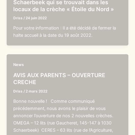
Schaerbeek qui se trouvait dans les
locaux de la crèche « Étoile du Nord »
Driss
/
24 juin 2022
Pour votre information : Il a été décidé de fermer la
halte accueil à la date du 19 août 2022.
News
AVIS AUX PARENTS – OUVERTURE
CRECHE
Driss
/
2 mars 2022
Bonne nouvelle ! Comme communiqué
précédemment, nous avons le plaisir de vous
annoncer l’ouverture de nos 2 nouvelles crèches.
OMEGA – 12 lits (rue Gaucheret, 145-147 à 1030
Schaerbeek) CERES – 63 lits (rue de l’Agriculture,