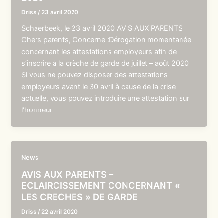
Driss
/
23 avril 2020
Schaerbeek, le 23 avril 2020 AVIS AUX PARENTS
Chers parents, Concerne :Dérogation momentanée
concernant les attestations employeurs afin de
s’inscrire à la crèche de garde de juillet – août 2020
Si vous ne pouvez disposer des attestations
employeurs avant le 30 avril à cause de la crise
actuelle, vous pouvez introduire une attestation sur
l’honneur
News
AVIS AUX PARENTS –
ECLAIRCISSEMENT CONCERNANT «
LES CRECHES » DE GARDE
Driss
/
22 avril 2020