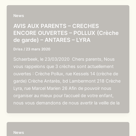
News
AVIS AUX PARENTS – CRECHES
ENCORE OUVERTES – POLLUX (Crèche
de garde) – ANTARES – LYRA
Driss
/
23 mars 2020
Schaerbeek, le 23/03/2020 Chers parents, Nous
vous rappelons que 3 crèches sont actuellement
ouvertes : Crèche Pollux, rue Kessels 14 (crèche de
garde) Crèche Antarès, bd Lambermont 218 Crèche
Lyra, rue Marcel Marien 26 Afin de pouvoir nous
organiser au mieux pour l’accueil de votre enfant,
nous vous demandons de nous avertir la veille de la
News