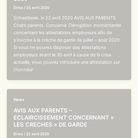
Driss
/
23 avril 2020
Schaerbeek, le 23 avril 2020 AVIS AUX PARENTS
Chers parents, Concerne :Dérogation momentanée
concernant les attestations employeurs afin de
s’inscrire à la crèche de garde de juillet – août 2020
Si vous ne pouvez disposer des attestations
employeurs avant le 30 avril à cause de la crise
actuelle, vous pouvez introduire une attestation sur
l’honneur
News
AVIS AUX PARENTS –
ECLAIRCISSEMENT CONCERNANT «
LES CRECHES » DE GARDE
Driss
/
22 avril 2020