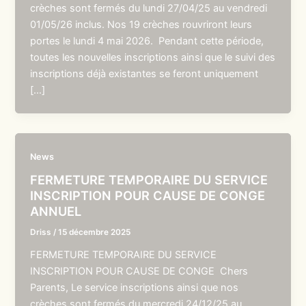
crèches sont fermés du lundi 27/04/25 au vendredi
01/05/26 inclus. Nos 19 crèches rouvriront leurs
portes le lundi 4 mai 2026. Pendant cette période,
toutes les nouvelles inscriptions ainsi que le suivi des
inscriptions déjà existantes se feront uniquement
[…]
News
FERMETURE TEMPORAIRE DU SERVICE
INSCRIPTION POUR CAUSE DE CONGE
ANNUEL
Driss
/
15 décembre 2025
FERMETURE TEMPORAIRE DU SERVICE
INSCRIPTION POUR CAUSE DE CONGE Chers
Parents, Le service inscriptions ainsi que nos
crèches sont fermés du mercredi 24/12/25 au