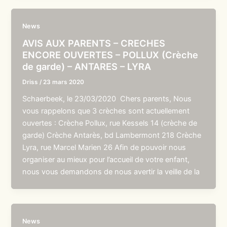
News
AVIS AUX PARENTS – CRECHES
ENCORE OUVERTES – POLLUX (Crèche
de garde) – ANTARES – LYRA
Driss
/
23 mars 2020
Schaerbeek, le 23/03/2020 Chers parents, Nous
vous rappelons que 3 crèches sont actuellement
ouvertes : Crèche Pollux, rue Kessels 14 (crèche de
garde) Crèche Antarès, bd Lambermont 218 Crèche
Lyra, rue Marcel Marien 26 Afin de pouvoir nous
organiser au mieux pour l’accueil de votre enfant,
nous vous demandons de nous avertir la veille de la
News