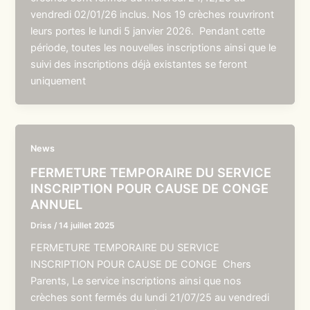
vendredi 02/01/26 inclus. Nos 19 crèches rouvriront
leurs portes le lundi 5 janvier 2026. Pendant cette
période, toutes les nouvelles inscriptions ainsi que le
suivi des inscriptions déjà existantes se feront
uniquement
News
FERMETURE TEMPORAIRE DU SERVICE
INSCRIPTION POUR CAUSE DE CONGE
ANNUEL
Driss
/
14 juillet 2025
FERMETURE TEMPORAIRE DU SERVICE
INSCRIPTION POUR CAUSE DE CONGE Chers
Parents, Le service inscriptions ainsi que nos
crèches sont fermés du lundi 21/07/25 au vendredi