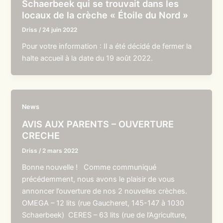
Schaerbeek qui se trouvait dans les
locaux de la crèche « Étoile du Nord »
Driss
/
24 juin 2022
Pour votre information : Il a été décidé de fermer la
halte accueil à la date du 19 août 2022.
News
AVIS AUX PARENTS – OUVERTURE
CRECHE
Driss
/
2 mars 2022
Bonne nouvelle ! Comme communiqué
précédemment, nous avons le plaisir de vous
annoncer l’ouverture de nos 2 nouvelles crèches.
OMEGA – 12 lits (rue Gaucheret, 145-147 à 1030
Schaerbeek) CERES – 63 lits (rue de l’Agriculture,