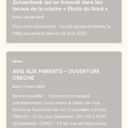
Schaerbeek qui se trouvait dans les
locaux de la crèche « Étoile du Nord »
Driss
/
24 juin 2022
Pour votre information : Il a été décidé de fermer la
halte accueil à la date du 19 août 2022.
News
AVIS AUX PARENTS – OUVERTURE
CRECHE
Driss
/
2 mars 2022
Bonne nouvelle ! Comme communiqué
précédemment, nous avons le plaisir de vous
annoncer l’ouverture de nos 2 nouvelles crèches.
OMEGA – 12 lits (rue Gaucheret, 145-147 à 1030
Schaerbeek) CERES – 63 lits (rue de l’Agriculture,