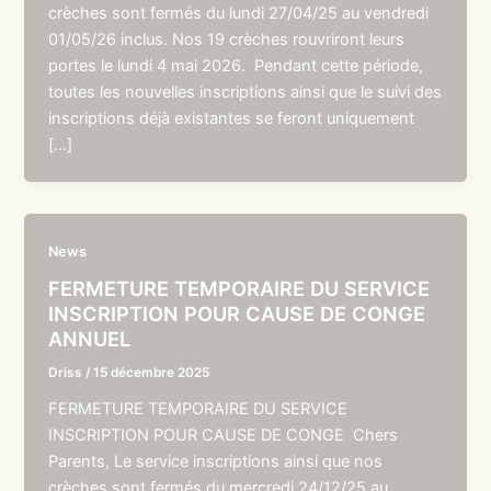
crèches sont fermés du lundi 27/04/25 au vendredi
01/05/26 inclus. Nos 19 crèches rouvriront leurs
portes le lundi 4 mai 2026. Pendant cette période,
toutes les nouvelles inscriptions ainsi que le suivi des
inscriptions déjà existantes se feront uniquement
[…]
News
FERMETURE TEMPORAIRE DU SERVICE
INSCRIPTION POUR CAUSE DE CONGE
ANNUEL
Driss
/
15 décembre 2025
FERMETURE TEMPORAIRE DU SERVICE
INSCRIPTION POUR CAUSE DE CONGE Chers
Parents, Le service inscriptions ainsi que nos
crèches sont fermés du mercredi 24/12/25 au