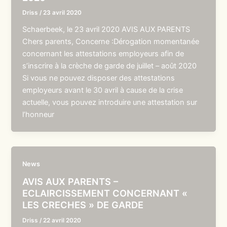
Driss
/
23 avril 2020
Schaerbeek, le 23 avril 2020 AVIS AUX PARENTS
Chers parents, Concerne :Dérogation momentanée
concernant les attestations employeurs afin de
s’inscrire à la crèche de garde de juillet – août 2020
Si vous ne pouvez disposer des attestations
employeurs avant le 30 avril à cause de la crise
actuelle, vous pouvez introduire une attestation sur
l’honneur
News
AVIS AUX PARENTS –
ECLAIRCISSEMENT CONCERNANT «
LES CRECHES » DE GARDE
Driss
/
22 avril 2020