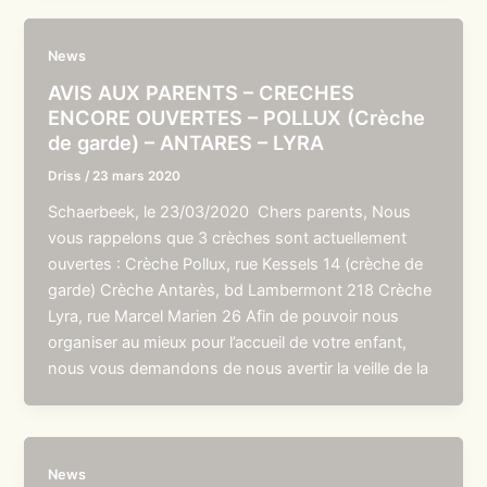
News
AVIS AUX PARENTS – CRECHES
ENCORE OUVERTES – POLLUX (Crèche
de garde) – ANTARES – LYRA
Driss
/
23 mars 2020
Schaerbeek, le 23/03/2020 Chers parents, Nous
vous rappelons que 3 crèches sont actuellement
ouvertes : Crèche Pollux, rue Kessels 14 (crèche de
garde) Crèche Antarès, bd Lambermont 218 Crèche
Lyra, rue Marcel Marien 26 Afin de pouvoir nous
organiser au mieux pour l’accueil de votre enfant,
nous vous demandons de nous avertir la veille de la
News