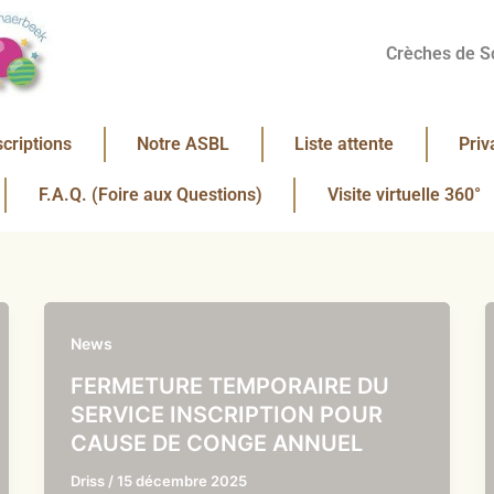
Crèches de S
scriptions
Notre ASBL
Liste attente
Priv
F.A.Q. (Foire aux Questions)
Visite virtuelle 360°
News
FERMETURE TEMPORAIRE DU
SERVICE INSCRIPTION POUR
CAUSE DE CONGE ANNUEL
Driss
/
15 décembre 2025