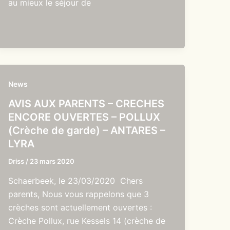
au mieux le séjour de
News
AVIS AUX PARENTS – CRECHES
ENCORE OUVERTES – POLLUX
(Crèche de garde) – ANTARES –
LYRA
Driss
/
23 mars 2020
Schaerbeek, le 23/03/2020 Chers
parents, Nous vous rappelons que 3
crèches sont actuellement ouvertes :
Crèche Pollux, rue Kessels 14 (crèche de