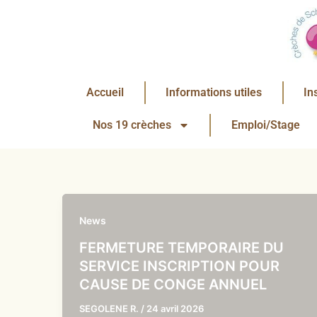
Aller
au
contenu
Accueil
Informations utiles
In
Nos 19 crèches
Emploi/Stage
News
FERMETURE TEMPORAIRE DU
SERVICE INSCRIPTION POUR
CAUSE DE CONGE ANNUEL
SEGOLENE R.
/
24 avril 2026