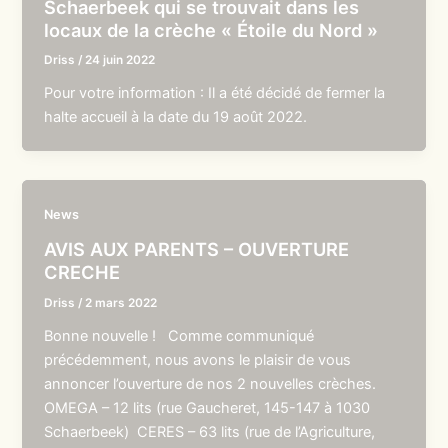
Schaerbeek qui se trouvait dans les
locaux de la crèche « Étoile du Nord »
Driss
/
24 juin 2022
Pour votre information : Il a été décidé de fermer la
halte accueil à la date du 19 août 2022.
News
AVIS AUX PARENTS – OUVERTURE
CRECHE
Driss
/
2 mars 2022
Bonne nouvelle ! Comme communiqué
précédemment, nous avons le plaisir de vous
annoncer l’ouverture de nos 2 nouvelles crèches.
OMEGA – 12 lits (rue Gaucheret, 145-147 à 1030
Schaerbeek) CERES – 63 lits (rue de l’Agriculture,