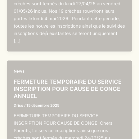
crèches sont fermés du lundi 27/04/25 au vendredi
01/05/26 inclus. Nos 19 crèches rouvriront leurs
portes le lundi 4 mai 2026. Pendant cette période,
toutes les nouvelles inscriptions ainsi que le suivi des
inscriptions déjà existantes se feront uniquement
[…]
News
FERMETURE TEMPORAIRE DU SERVICE
INSCRIPTION POUR CAUSE DE CONGE
ANNUEL
Driss
/
15 décembre 2025
FERMETURE TEMPORAIRE DU SERVICE
INSCRIPTION POUR CAUSE DE CONGE Chers
Parents, Le service inscriptions ainsi que nos
crèches sont fermés du mercredi 24/12/25 au