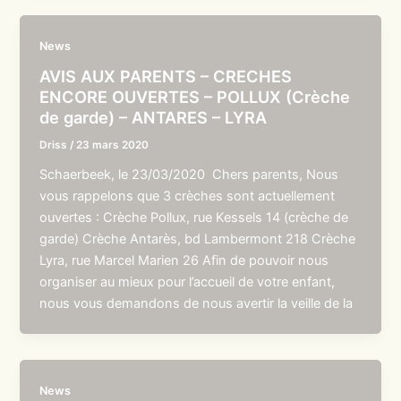
News
AVIS AUX PARENTS – CRECHES
ENCORE OUVERTES – POLLUX (Crèche
de garde) – ANTARES – LYRA
Driss
/
23 mars 2020
Schaerbeek, le 23/03/2020 Chers parents, Nous
vous rappelons que 3 crèches sont actuellement
ouvertes : Crèche Pollux, rue Kessels 14 (crèche de
garde) Crèche Antarès, bd Lambermont 218 Crèche
Lyra, rue Marcel Marien 26 Afin de pouvoir nous
organiser au mieux pour l’accueil de votre enfant,
nous vous demandons de nous avertir la veille de la
News