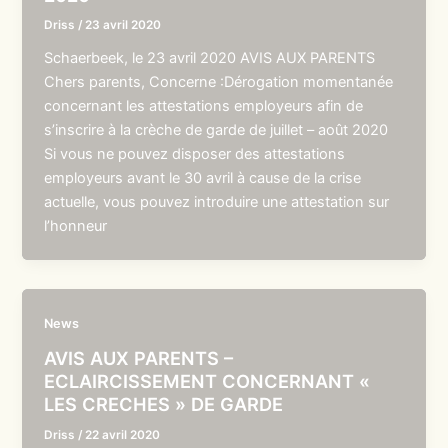
Driss
/
23 avril 2020
Schaerbeek, le 23 avril 2020 AVIS AUX PARENTS
Chers parents, Concerne :Dérogation momentanée
concernant les attestations employeurs afin de
s’inscrire à la crèche de garde de juillet – août 2020
Si vous ne pouvez disposer des attestations
employeurs avant le 30 avril à cause de la crise
actuelle, vous pouvez introduire une attestation sur
l’honneur
News
AVIS AUX PARENTS –
ECLAIRCISSEMENT CONCERNANT «
LES CRECHES » DE GARDE
Driss
/
22 avril 2020