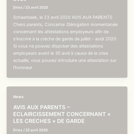
Driss
/
23 avril 2020
Schaerbeek, le 23 avril 2020 AVIS AUX PARENTS
Chers parents, Concerne :Dérogation momentanée
concernant les attestations employeurs afin de
s’inscrire à la crèche de garde de juillet – août 2020
Si vous ne pouvez disposer des attestations
employeurs avant le 30 avril à cause de la crise
actuelle, vous pouvez introduire une attestation sur
l’honneur
News
AVIS AUX PARENTS –
ECLAIRCISSEMENT CONCERNANT «
LES CRECHES » DE GARDE
Driss
/
22 avril 2020