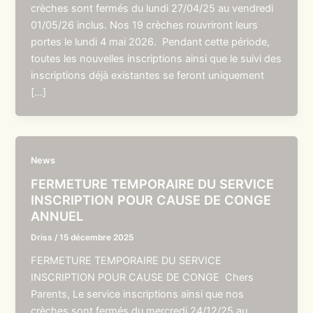
crèches sont fermés du lundi 27/04/25 au vendredi
01/05/26 inclus. Nos 19 crèches rouvriront leurs
portes le lundi 4 mai 2026. Pendant cette période,
toutes les nouvelles inscriptions ainsi que le suivi des
inscriptions déjà existantes se feront uniquement
[…]
News
FERMETURE TEMPORAIRE DU SERVICE
INSCRIPTION POUR CAUSE DE CONGE
ANNUEL
Driss
/
15 décembre 2025
FERMETURE TEMPORAIRE DU SERVICE
INSCRIPTION POUR CAUSE DE CONGE Chers
Parents, Le service inscriptions ainsi que nos
crèches sont fermés du mercredi 24/12/25 au