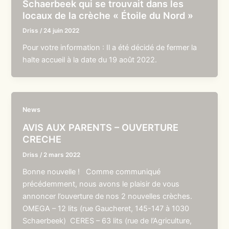
Schaerbeek qui se trouvait dans les
locaux de la crèche « Étoile du Nord »
Driss
/
24 juin 2022
Pour votre information : Il a été décidé de fermer la
halte accueil à la date du 19 août 2022.
News
AVIS AUX PARENTS – OUVERTURE
CRECHE
Driss
/
2 mars 2022
Bonne nouvelle ! Comme communiqué
précédemment, nous avons le plaisir de vous
annoncer l’ouverture de nos 2 nouvelles crèches.
OMEGA – 12 lits (rue Gaucheret, 145-147 à 1030
Schaerbeek) CERES – 63 lits (rue de l’Agriculture,