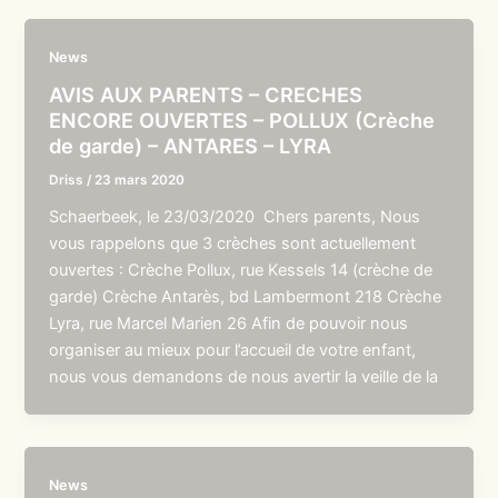
News
AVIS AUX PARENTS – CRECHES
ENCORE OUVERTES – POLLUX (Crèche
de garde) – ANTARES – LYRA
Driss
/
23 mars 2020
Schaerbeek, le 23/03/2020 Chers parents, Nous
vous rappelons que 3 crèches sont actuellement
ouvertes : Crèche Pollux, rue Kessels 14 (crèche de
garde) Crèche Antarès, bd Lambermont 218 Crèche
Lyra, rue Marcel Marien 26 Afin de pouvoir nous
organiser au mieux pour l’accueil de votre enfant,
nous vous demandons de nous avertir la veille de la
News