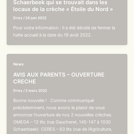
Schaerbeek qui se trouvait dans les
locaux de la crèche « Étoile du Nord »
Driss
/
24 juin 2022
Pour votre information : Il a été décidé de fermer la
halte accueil à la date du 19 août 2022.
News
AVIS AUX PARENTS – OUVERTURE
CRECHE
Driss
/
2 mars 2022
Bonne nouvelle ! Comme communiqué
précédemment, nous avons le plaisir de vous
annoncer l’ouverture de nos 2 nouvelles crèches.
OMEGA – 12 lits (rue Gaucheret, 145-147 à 1030
Schaerbeek) CERES – 63 lits (rue de l’Agriculture,