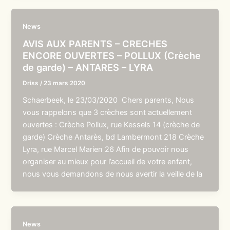
News
AVIS AUX PARENTS – CRECHES
ENCORE OUVERTES – POLLUX (Crèche
de garde) – ANTARES – LYRA
Driss
/
23 mars 2020
Schaerbeek, le 23/03/2020 Chers parents, Nous
vous rappelons que 3 crèches sont actuellement
ouvertes : Crèche Pollux, rue Kessels 14 (crèche de
garde) Crèche Antarès, bd Lambermont 218 Crèche
Lyra, rue Marcel Marien 26 Afin de pouvoir nous
organiser au mieux pour l’accueil de votre enfant,
nous vous demandons de nous avertir la veille de la
News