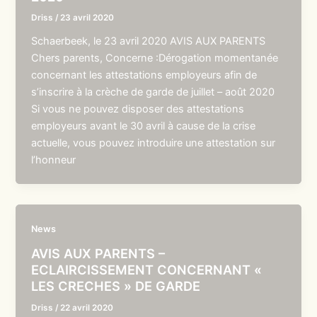
Driss
/
23 avril 2020
Schaerbeek, le 23 avril 2020 AVIS AUX PARENTS
Chers parents, Concerne :Dérogation momentanée
concernant les attestations employeurs afin de
s’inscrire à la crèche de garde de juillet – août 2020
Si vous ne pouvez disposer des attestations
employeurs avant le 30 avril à cause de la crise
actuelle, vous pouvez introduire une attestation sur
l’honneur
News
AVIS AUX PARENTS –
ECLAIRCISSEMENT CONCERNANT «
LES CRECHES » DE GARDE
Driss
/
22 avril 2020