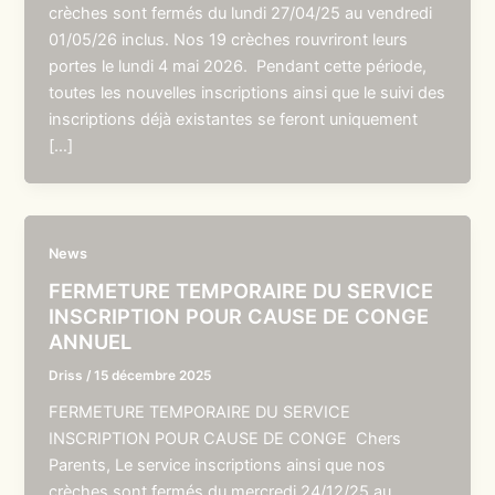
crèches sont fermés du lundi 27/04/25 au vendredi
01/05/26 inclus. Nos 19 crèches rouvriront leurs
portes le lundi 4 mai 2026. Pendant cette période,
toutes les nouvelles inscriptions ainsi que le suivi des
inscriptions déjà existantes se feront uniquement
[…]
News
FERMETURE TEMPORAIRE DU SERVICE
INSCRIPTION POUR CAUSE DE CONGE
ANNUEL
Driss
/
15 décembre 2025
FERMETURE TEMPORAIRE DU SERVICE
INSCRIPTION POUR CAUSE DE CONGE Chers
Parents, Le service inscriptions ainsi que nos
crèches sont fermés du mercredi 24/12/25 au