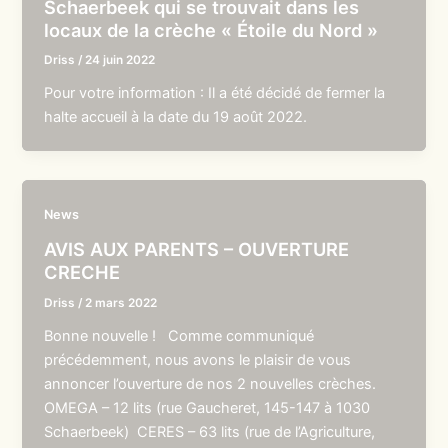
Schaerbeek qui se trouvait dans les
locaux de la crèche « Étoile du Nord »
Driss
/
24 juin 2022
Pour votre information : Il a été décidé de fermer la
halte accueil à la date du 19 août 2022.
News
AVIS AUX PARENTS – OUVERTURE
CRECHE
Driss
/
2 mars 2022
Bonne nouvelle ! Comme communiqué
précédemment, nous avons le plaisir de vous
annoncer l’ouverture de nos 2 nouvelles crèches.
OMEGA – 12 lits (rue Gaucheret, 145-147 à 1030
Schaerbeek) CERES – 63 lits (rue de l’Agriculture,