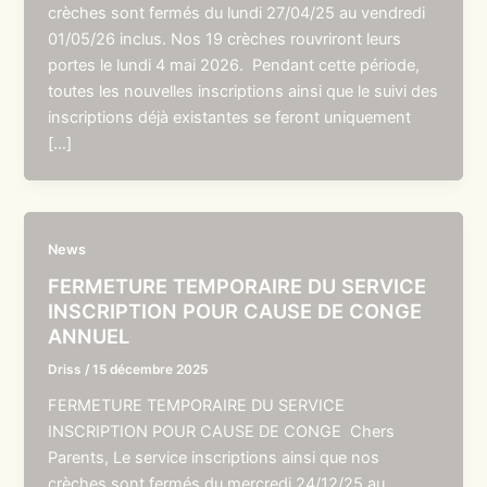
crèches sont fermés du lundi 27/04/25 au vendredi
01/05/26 inclus. Nos 19 crèches rouvriront leurs
portes le lundi 4 mai 2026. Pendant cette période,
toutes les nouvelles inscriptions ainsi que le suivi des
inscriptions déjà existantes se feront uniquement
[…]
News
FERMETURE TEMPORAIRE DU SERVICE
INSCRIPTION POUR CAUSE DE CONGE
ANNUEL
Driss
/
15 décembre 2025
FERMETURE TEMPORAIRE DU SERVICE
INSCRIPTION POUR CAUSE DE CONGE Chers
Parents, Le service inscriptions ainsi que nos
crèches sont fermés du mercredi 24/12/25 au