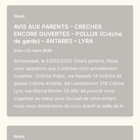
News
AVIS AUX PARENTS – CRECHES
ENCORE OUVERTES – POLLUX (Crèche
de garde) – ANTARES – LYRA
Driss
/
23 mars 2020
Schaerbeek, le 23/03/2020 Chers parents, Nous
vous rappelons que 3 crèches sont actuellement
ouvertes : Crèche Pollux, rue Kessels 14 (crèche de
garde) Crèche Antarès, bd Lambermont 218 Crèche
Lyra, rue Marcel Marien 26 Afin de pouvoir nous
organiser au mieux pour l’accueil de votre enfant,
nous vous demandons de nous avertir la veille de la
News