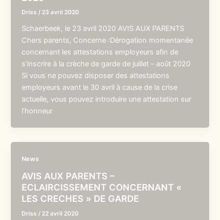
Driss
/
23 avril 2020
Schaerbeek, le 23 avril 2020 AVIS AUX PARENTS
Chers parents, Concerne :Dérogation momentanée
concernant les attestations employeurs afin de
s’inscrire à la crèche de garde de juillet – août 2020
Si vous ne pouvez disposer des attestations
employeurs avant le 30 avril à cause de la crise
actuelle, vous pouvez introduire une attestation sur
l’honneur
News
AVIS AUX PARENTS –
ECLAIRCISSEMENT CONCERNANT «
LES CRECHES » DE GARDE
Driss
/
22 avril 2020