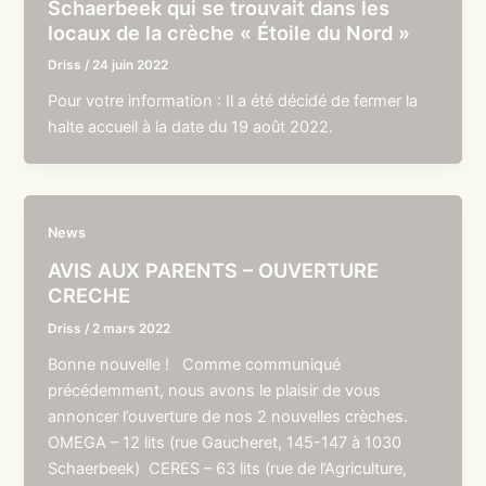
Schaerbeek qui se trouvait dans les
locaux de la crèche « Étoile du Nord »
Driss
/
24 juin 2022
Pour votre information : Il a été décidé de fermer la
halte accueil à la date du 19 août 2022.
News
AVIS AUX PARENTS – OUVERTURE
CRECHE
Driss
/
2 mars 2022
Bonne nouvelle ! Comme communiqué
précédemment, nous avons le plaisir de vous
annoncer l’ouverture de nos 2 nouvelles crèches.
OMEGA – 12 lits (rue Gaucheret, 145-147 à 1030
Schaerbeek) CERES – 63 lits (rue de l’Agriculture,