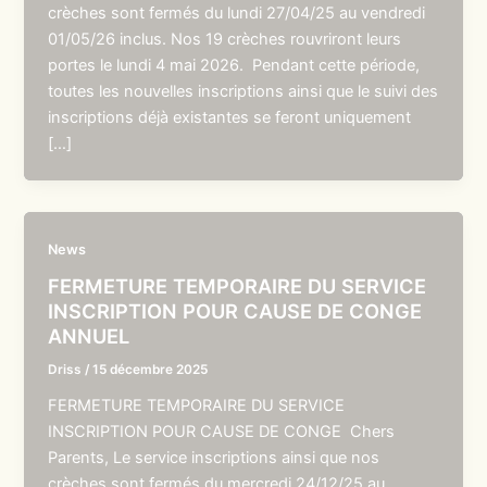
crèches sont fermés du lundi 27/04/25 au vendredi
01/05/26 inclus. Nos 19 crèches rouvriront leurs
portes le lundi 4 mai 2026. Pendant cette période,
toutes les nouvelles inscriptions ainsi que le suivi des
inscriptions déjà existantes se feront uniquement
[…]
News
FERMETURE TEMPORAIRE DU SERVICE
INSCRIPTION POUR CAUSE DE CONGE
ANNUEL
Driss
/
15 décembre 2025
FERMETURE TEMPORAIRE DU SERVICE
INSCRIPTION POUR CAUSE DE CONGE Chers
Parents, Le service inscriptions ainsi que nos
crèches sont fermés du mercredi 24/12/25 au