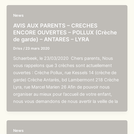
News
AVIS AUX PARENTS – CRECHES
ENCORE OUVERTES – POLLUX (Crèche
de garde) – ANTARES – LYRA
Driss
/
23 mars 2020
Schaerbeek, le 23/03/2020 Chers parents, Nous
vous rappelons que 3 crèches sont actuellement
ouvertes : Crèche Pollux, rue Kessels 14 (crèche de
garde) Crèche Antarès, bd Lambermont 218 Crèche
Lyra, rue Marcel Marien 26 Afin de pouvoir nous
organiser au mieux pour l’accueil de votre enfant,
nous vous demandons de nous avertir la veille de la
News