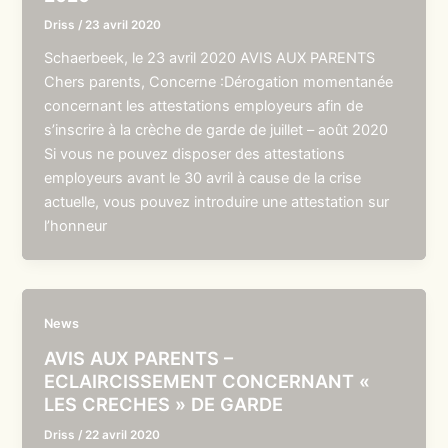
Driss
/
23 avril 2020
Schaerbeek, le 23 avril 2020 AVIS AUX PARENTS
Chers parents, Concerne :Dérogation momentanée
concernant les attestations employeurs afin de
s’inscrire à la crèche de garde de juillet – août 2020
Si vous ne pouvez disposer des attestations
employeurs avant le 30 avril à cause de la crise
actuelle, vous pouvez introduire une attestation sur
l’honneur
News
AVIS AUX PARENTS –
ECLAIRCISSEMENT CONCERNANT «
LES CRECHES » DE GARDE
Driss
/
22 avril 2020