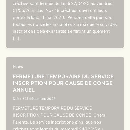
crèches sont fermés du lundi 27/04/25 au vendredi
01/05/26 inclus. Nos 19 crèches rouvriront leurs
portes le lundi 4 mai 2026. Pendant cette période,
toutes les nouvelles inscriptions ainsi que le suivi des
inscriptions déjà existantes se feront uniquement
[…]
News
FERMETURE TEMPORAIRE DU SERVICE
INSCRIPTION POUR CAUSE DE CONGE
ANNUEL
Driss
/
15 décembre 2025
FERMETURE TEMPORAIRE DU SERVICE
INSCRIPTION POUR CAUSE DE CONGE Chers
Parents, Le service inscriptions ainsi que nos
crèches sont fermés du mercredi 24/12/25 au