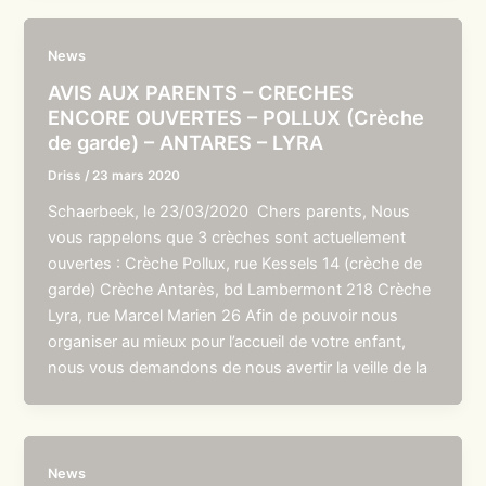
News
AVIS AUX PARENTS – CRECHES
ENCORE OUVERTES – POLLUX (Crèche
de garde) – ANTARES – LYRA
Driss
/
23 mars 2020
Schaerbeek, le 23/03/2020 Chers parents, Nous
vous rappelons que 3 crèches sont actuellement
ouvertes : Crèche Pollux, rue Kessels 14 (crèche de
garde) Crèche Antarès, bd Lambermont 218 Crèche
Lyra, rue Marcel Marien 26 Afin de pouvoir nous
organiser au mieux pour l’accueil de votre enfant,
nous vous demandons de nous avertir la veille de la
News