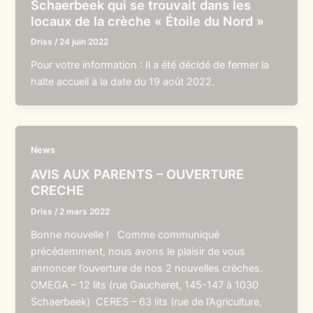
Schaerbeek qui se trouvait dans les
locaux de la crèche « Étoile du Nord »
Driss
/
24 juin 2022
Pour votre information : Il a été décidé de fermer la
halte accueil à la date du 19 août 2022.
News
AVIS AUX PARENTS – OUVERTURE
CRECHE
Driss
/
2 mars 2022
Bonne nouvelle ! Comme communiqué
précédemment, nous avons le plaisir de vous
annoncer l’ouverture de nos 2 nouvelles crèches.
OMEGA – 12 lits (rue Gaucheret, 145-147 à 1030
Schaerbeek) CERES – 63 lits (rue de l’Agriculture,