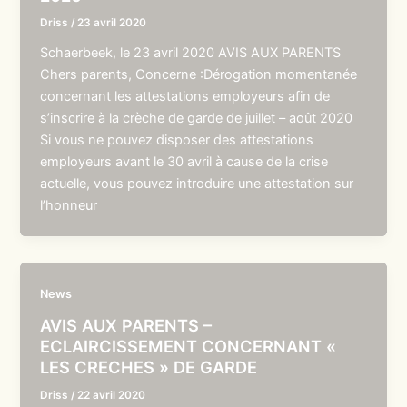
Driss
/
23 avril 2020
Schaerbeek, le 23 avril 2020 AVIS AUX PARENTS
Chers parents, Concerne :Dérogation momentanée
concernant les attestations employeurs afin de
s’inscrire à la crèche de garde de juillet – août 2020
Si vous ne pouvez disposer des attestations
employeurs avant le 30 avril à cause de la crise
actuelle, vous pouvez introduire une attestation sur
l’honneur
News
AVIS AUX PARENTS –
ECLAIRCISSEMENT CONCERNANT «
LES CRECHES » DE GARDE
Driss
/
22 avril 2020