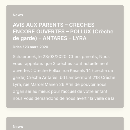
News
AVIS AUX PARENTS – CRECHES
ENCORE OUVERTES – POLLUX (Crèche
de garde) – ANTARES – LYRA
Driss
/
23 mars 2020
Schaerbeek, le 23/03/2020 Chers parents, Nous
vous rappelons que 3 crèches sont actuellement
ouvertes : Crèche Pollux, rue Kessels 14 (crèche de
garde) Crèche Antarès, bd Lambermont 218 Crèche
Lyra, rue Marcel Marien 26 Afin de pouvoir nous
organiser au mieux pour l’accueil de votre enfant,
nous vous demandons de nous avertir la veille de la
News