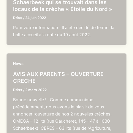
Schaerbeek qui se trouvait dans les
locaux de la crèche « Étoile du Nord »
Driss
/
24 juin 2022
Pour votre information : Il a été décidé de fermer la
halte accueil à la date du 19 août 2022.
News
AVIS AUX PARENTS – OUVERTURE
CRECHE
Driss
/
2 mars 2022
Bonne nouvelle ! Comme communiqué
précédemment, nous avons le plaisir de vous
annoncer l’ouverture de nos 2 nouvelles crèches.
OMEGA – 12 lits (rue Gaucheret, 145-147 à 1030
Schaerbeek) CERES – 63 lits (rue de l’Agriculture,