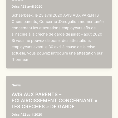
Driss
/
23 avril 2020
Schaerbeek, le 23 avril 2020 AVIS AUX PARENTS
Chers parents, Concerne :Dérogation momentanée
concernant les attestations employeurs afin de
s’inscrire à la crèche de garde de juillet – août 2020
Si vous ne pouvez disposer des attestations
employeurs avant le 30 avril à cause de la crise
actuelle, vous pouvez introduire une attestation sur
l’honneur
News
AVIS AUX PARENTS –
ECLAIRCISSEMENT CONCERNANT «
LES CRECHES » DE GARDE
Driss
/
22 avril 2020