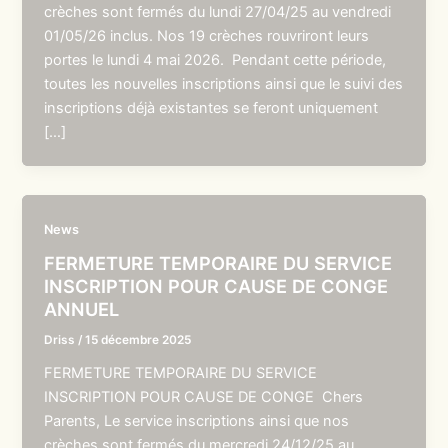
crèches sont fermés du lundi 27/04/25 au vendredi
01/05/26 inclus. Nos 19 crèches rouvriront leurs
portes le lundi 4 mai 2026. Pendant cette période,
toutes les nouvelles inscriptions ainsi que le suivi des
inscriptions déjà existantes se feront uniquement
[…]
News
FERMETURE TEMPORAIRE DU SERVICE
INSCRIPTION POUR CAUSE DE CONGE
ANNUEL
Driss
/
15 décembre 2025
FERMETURE TEMPORAIRE DU SERVICE
INSCRIPTION POUR CAUSE DE CONGE Chers
Parents, Le service inscriptions ainsi que nos
crèches sont fermés du mercredi 24/12/25 au