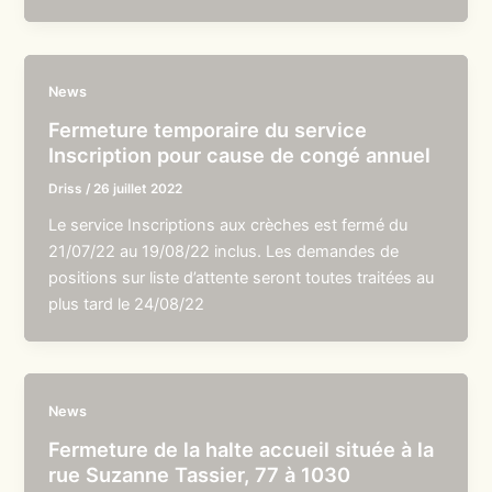
News
Fermeture temporaire du service
Inscription pour cause de congé annuel
Driss
/
26 juillet 2022
Le service Inscriptions aux crèches est fermé du
21/07/22 au 19/08/22 inclus. Les demandes de
positions sur liste d’attente seront toutes traitées au
plus tard le 24/08/22
News
Fermeture de la halte accueil située à la
rue Suzanne Tassier, 77 à 1030