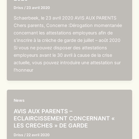
Driss
/
23 avril 2020
Schaerbeek, le 23 avril 2020 AVIS AUX PARENTS
Chers parents, Concerne :Dérogation momentanée
concernant les attestations employeurs afin de
s’inscrire à la crèche de garde de juillet – août 2020
Si vous ne pouvez disposer des attestations
employeurs avant le 30 avril à cause de la crise
actuelle, vous pouvez introduire une attestation sur
l’honneur
News
AVIS AUX PARENTS –
ECLAIRCISSEMENT CONCERNANT «
LES CRECHES » DE GARDE
Driss
/
22 avril 2020