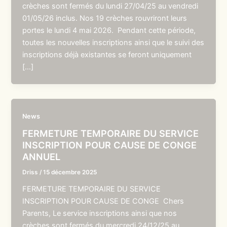
crèches sont fermés du lundi 27/04/25 au vendredi
01/05/26 inclus. Nos 19 crèches rouvriront leurs
portes le lundi 4 mai 2026. Pendant cette période,
toutes les nouvelles inscriptions ainsi que le suivi des
inscriptions déjà existantes se feront uniquement
[…]
News
FERMETURE TEMPORAIRE DU SERVICE
INSCRIPTION POUR CAUSE DE CONGE
ANNUEL
Driss
/
15 décembre 2025
FERMETURE TEMPORAIRE DU SERVICE
INSCRIPTION POUR CAUSE DE CONGE Chers
Parents, Le service inscriptions ainsi que nos
crèches sont fermés du mercredi 24/12/25 au