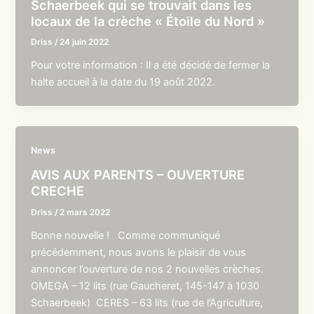
Schaerbeek qui se trouvait dans les
locaux de la crèche « Étoile du Nord »
Driss
/
24 juin 2022
Pour votre information : Il a été décidé de fermer la
halte accueil à la date du 19 août 2022.
News
AVIS AUX PARENTS – OUVERTURE
CRECHE
Driss
/
2 mars 2022
Bonne nouvelle ! Comme communiqué
précédemment, nous avons le plaisir de vous
annoncer l’ouverture de nos 2 nouvelles crèches.
OMEGA – 12 lits (rue Gaucheret, 145-147 à 1030
Schaerbeek) CERES – 63 lits (rue de l’Agriculture,