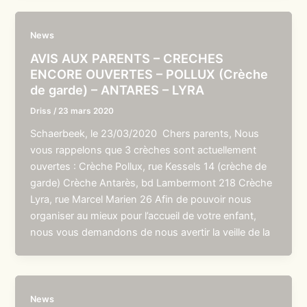
News
AVIS AUX PARENTS – CRECHES
ENCORE OUVERTES – POLLUX (Crèche
de garde) – ANTARES – LYRA
Driss
/
23 mars 2020
Schaerbeek, le 23/03/2020 Chers parents, Nous
vous rappelons que 3 crèches sont actuellement
ouvertes : Crèche Pollux, rue Kessels 14 (crèche de
garde) Crèche Antarès, bd Lambermont 218 Crèche
Lyra, rue Marcel Marien 26 Afin de pouvoir nous
organiser au mieux pour l’accueil de votre enfant,
nous vous demandons de nous avertir la veille de la
News