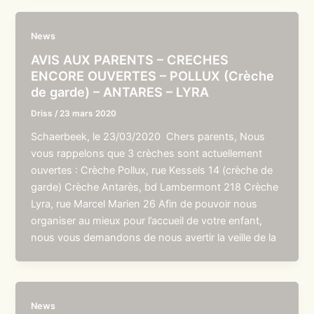
News
AVIS AUX PARENTS – CRECHES
ENCORE OUVERTES – POLLUX (Crèche
de garde) – ANTARES – LYRA
Driss
/
23 mars 2020
Schaerbeek, le 23/03/2020 Chers parents, Nous
vous rappelons que 3 crèches sont actuellement
ouvertes : Crèche Pollux, rue Kessels 14 (crèche de
garde) Crèche Antarès, bd Lambermont 218 Crèche
Lyra, rue Marcel Marien 26 Afin de pouvoir nous
organiser au mieux pour l’accueil de votre enfant,
nous vous demandons de nous avertir la veille de la
News