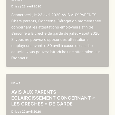
Driss
/
23 avril 2020
Schaerbeek, le 23 avril 2020 AVIS AUX PARENTS
Chers parents, Concerne :Dérogation momentanée
concernant les attestations employeurs afin de
s’inscrire à la crèche de garde de juillet – août 2020
Si vous ne pouvez disposer des attestations
employeurs avant le 30 avril à cause de la crise
actuelle, vous pouvez introduire une attestation sur
l’honneur
News
AVIS AUX PARENTS –
ECLAIRCISSEMENT CONCERNANT «
LES CRECHES » DE GARDE
Driss
/
22 avril 2020