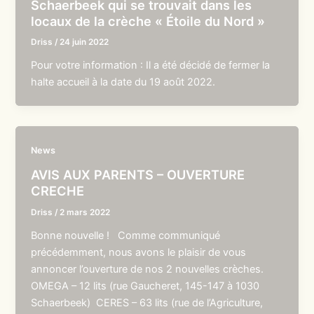
Schaerbeek qui se trouvait dans les
locaux de la crèche « Étoile du Nord »
Driss
/
24 juin 2022
Pour votre information : Il a été décidé de fermer la
halte accueil à la date du 19 août 2022.
News
AVIS AUX PARENTS – OUVERTURE
CRECHE
Driss
/
2 mars 2022
Bonne nouvelle ! Comme communiqué
précédemment, nous avons le plaisir de vous
annoncer l’ouverture de nos 2 nouvelles crèches.
OMEGA – 12 lits (rue Gaucheret, 145-147 à 1030
Schaerbeek) CERES – 63 lits (rue de l’Agriculture,