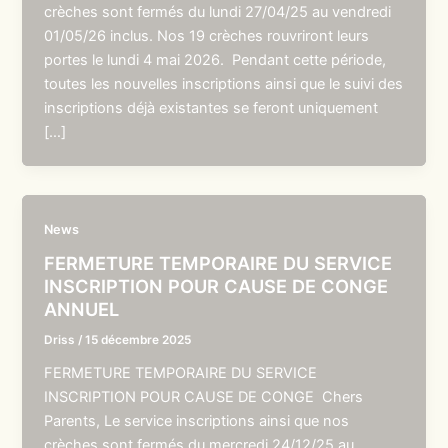
crèches sont fermés du lundi 27/04/25 au vendredi
01/05/26 inclus. Nos 19 crèches rouvriront leurs
portes le lundi 4 mai 2026. Pendant cette période,
toutes les nouvelles inscriptions ainsi que le suivi des
inscriptions déjà existantes se feront uniquement
[…]
News
FERMETURE TEMPORAIRE DU SERVICE
INSCRIPTION POUR CAUSE DE CONGE
ANNUEL
Driss
/
15 décembre 2025
FERMETURE TEMPORAIRE DU SERVICE
INSCRIPTION POUR CAUSE DE CONGE Chers
Parents, Le service inscriptions ainsi que nos
crèches sont fermés du mercredi 24/12/25 au