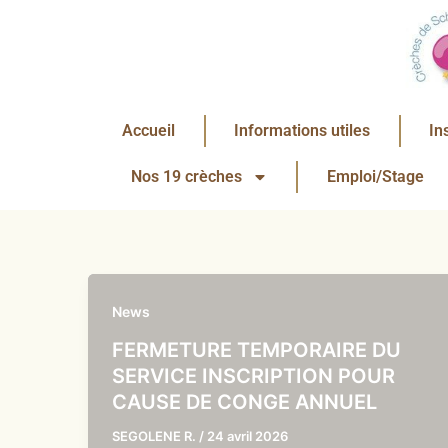
Aller
au
contenu
Accueil
Informations utiles
In
Nos 19 crèches
Emploi/Stage
News
FERMETURE TEMPORAIRE DU
SERVICE INSCRIPTION POUR
CAUSE DE CONGE ANNUEL
SEGOLENE R.
/
24 avril 2026