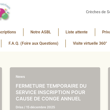
Crèches de S
scriptions
Notre ASBL
Liste attente
Priv
F.A.Q. (Foire aux Questions)
Visite virtuelle 360°
News
FERMETURE TEMPORAIRE DU
SERVICE INSCRIPTION POUR
CAUSE DE CONGE ANNUEL
Driss
/
15 décembre 2025