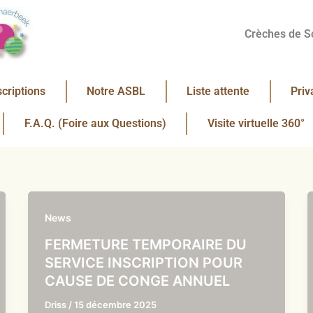
Crèches de S
scriptions
Notre ASBL
Liste attente
Priv
F.A.Q. (Foire aux Questions)
Visite virtuelle 360°
News
FERMETURE TEMPORAIRE DU
SERVICE INSCRIPTION POUR
CAUSE DE CONGE ANNUEL
Driss
/
15 décembre 2025