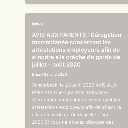
News
AVIS AUX PARENTS : Dérogation
momentanée concernant les
attestations employeurs afin de
s’incrire à la crèche de garde de
juillet – août 2020
Driss
/
23 avril 2020
Schaerbeek, le 23 avril 2020 AVIS AUX
PARENTS Chers parents, Concerne
:Dérogation momentanée concernant les
attestations employeurs afin de s’inscrire
à la crèche de garde de juillet – août
2020 Si vous ne pouvez disposer des