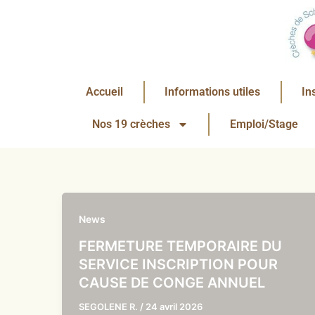
Aller
au
contenu
Accueil
Informations utiles
In
Nos 19 crèches
Emploi/Stage
News
FERMETURE TEMPORAIRE DU
SERVICE INSCRIPTION POUR
CAUSE DE CONGE ANNUEL
SEGOLENE R.
/
24 avril 2026