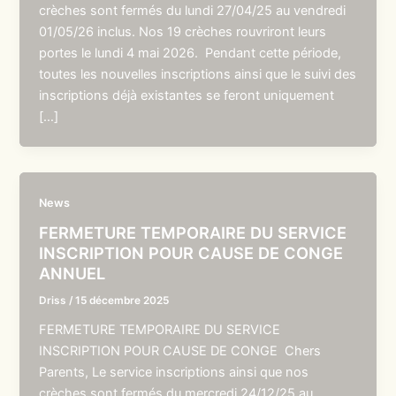
crèches sont fermés du lundi 27/04/25 au vendredi
01/05/26 inclus. Nos 19 crèches rouvriront leurs
portes le lundi 4 mai 2026. Pendant cette période,
toutes les nouvelles inscriptions ainsi que le suivi des
inscriptions déjà existantes se feront uniquement
[…]
News
FERMETURE TEMPORAIRE DU SERVICE
INSCRIPTION POUR CAUSE DE CONGE
ANNUEL
Driss
/
15 décembre 2025
FERMETURE TEMPORAIRE DU SERVICE
INSCRIPTION POUR CAUSE DE CONGE Chers
Parents, Le service inscriptions ainsi que nos
crèches sont fermés du mercredi 24/12/25 au