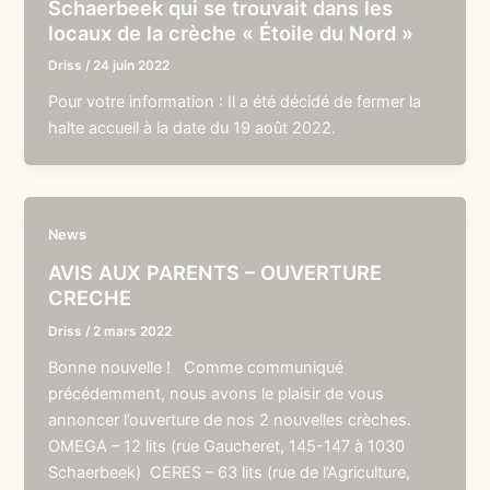
Schaerbeek qui se trouvait dans les
locaux de la crèche « Étoile du Nord »
Driss
/
24 juin 2022
Pour votre information : Il a été décidé de fermer la
halte accueil à la date du 19 août 2022.
News
AVIS AUX PARENTS – OUVERTURE
CRECHE
Driss
/
2 mars 2022
Bonne nouvelle ! Comme communiqué
précédemment, nous avons le plaisir de vous
annoncer l’ouverture de nos 2 nouvelles crèches.
OMEGA – 12 lits (rue Gaucheret, 145-147 à 1030
Schaerbeek) CERES – 63 lits (rue de l’Agriculture,