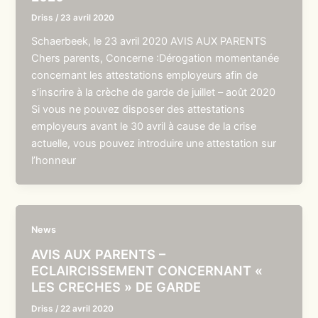
Driss
/
23 avril 2020
Schaerbeek, le 23 avril 2020 AVIS AUX PARENTS
Chers parents, Concerne :Dérogation momentanée
concernant les attestations employeurs afin de
s’inscrire à la crèche de garde de juillet – août 2020
Si vous ne pouvez disposer des attestations
employeurs avant le 30 avril à cause de la crise
actuelle, vous pouvez introduire une attestation sur
l’honneur
News
AVIS AUX PARENTS –
ECLAIRCISSEMENT CONCERNANT «
LES CRECHES » DE GARDE
Driss
/
22 avril 2020