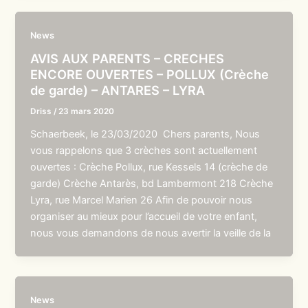
News
AVIS AUX PARENTS – CRECHES
ENCORE OUVERTES – POLLUX (Crèche
de garde) – ANTARES – LYRA
Driss
/
23 mars 2020
Schaerbeek, le 23/03/2020 Chers parents, Nous
vous rappelons que 3 crèches sont actuellement
ouvertes : Crèche Pollux, rue Kessels 14 (crèche de
garde) Crèche Antarès, bd Lambermont 218 Crèche
Lyra, rue Marcel Marien 26 Afin de pouvoir nous
organiser au mieux pour l’accueil de votre enfant,
nous vous demandons de nous avertir la veille de la
News