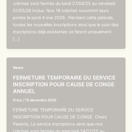
crèches sont fermés du lundi 27/04/25 au vendredi
01/05/26 inclus. Nos 19 crèches rouvriront leurs
portes le lundi 4 mai 2026. Pendant cette période,
toutes les nouvelles inscriptions ainsi que le suivi des
inscriptions déjà existantes se feront uniquement
[…]
News
FERMETURE TEMPORAIRE DU SERVICE
INSCRIPTION POUR CAUSE DE CONGE
ANNUEL
Driss
/
15 décembre 2025
FERMETURE TEMPORAIRE DU SERVICE
INSCRIPTION POUR CAUSE DE CONGE Chers
Parents, Le service inscriptions ainsi que nos
crèches sont fermés du mercredi 24/12/25 au