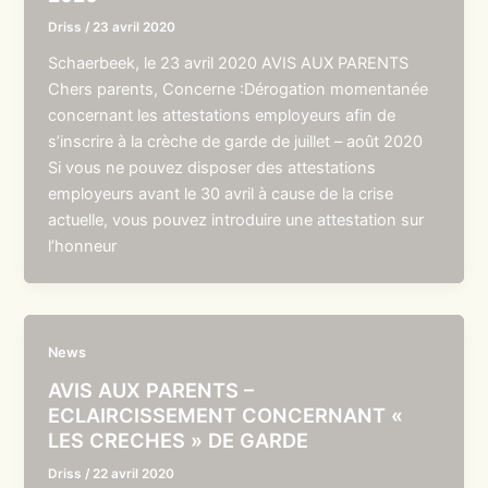
Driss
/
23 avril 2020
Schaerbeek, le 23 avril 2020 AVIS AUX PARENTS
Chers parents, Concerne :Dérogation momentanée
concernant les attestations employeurs afin de
s’inscrire à la crèche de garde de juillet – août 2020
Si vous ne pouvez disposer des attestations
employeurs avant le 30 avril à cause de la crise
actuelle, vous pouvez introduire une attestation sur
l’honneur
News
AVIS AUX PARENTS –
ECLAIRCISSEMENT CONCERNANT «
LES CRECHES » DE GARDE
Driss
/
22 avril 2020