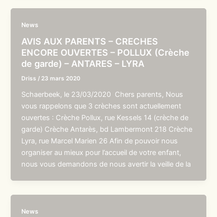
News
AVIS AUX PARENTS – CRECHES
ENCORE OUVERTES – POLLUX (Crèche
de garde) – ANTARES – LYRA
Driss
/
23 mars 2020
Schaerbeek, le 23/03/2020 Chers parents, Nous
vous rappelons que 3 crèches sont actuellement
ouvertes : Crèche Pollux, rue Kessels 14 (crèche de
garde) Crèche Antarès, bd Lambermont 218 Crèche
Lyra, rue Marcel Marien 26 Afin de pouvoir nous
organiser au mieux pour l’accueil de votre enfant,
nous vous demandons de nous avertir la veille de la
News