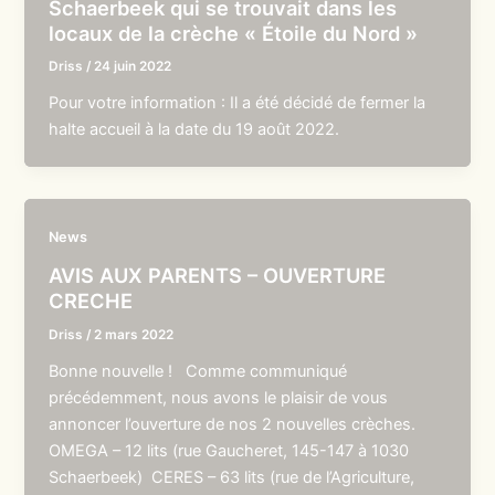
Schaerbeek qui se trouvait dans les
locaux de la crèche « Étoile du Nord »
Driss
/
24 juin 2022
Pour votre information : Il a été décidé de fermer la
halte accueil à la date du 19 août 2022.
News
AVIS AUX PARENTS – OUVERTURE
CRECHE
Driss
/
2 mars 2022
Bonne nouvelle ! Comme communiqué
précédemment, nous avons le plaisir de vous
annoncer l’ouverture de nos 2 nouvelles crèches.
OMEGA – 12 lits (rue Gaucheret, 145-147 à 1030
Schaerbeek) CERES – 63 lits (rue de l’Agriculture,