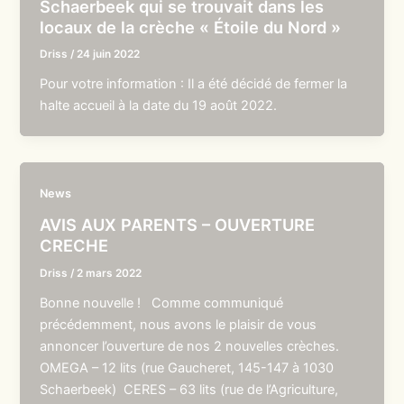
Schaerbeek qui se trouvait dans les
locaux de la crèche « Étoile du Nord »
Driss
/
24 juin 2022
Pour votre information : Il a été décidé de fermer la
halte accueil à la date du 19 août 2022.
News
AVIS AUX PARENTS – OUVERTURE
CRECHE
Driss
/
2 mars 2022
Bonne nouvelle ! Comme communiqué
précédemment, nous avons le plaisir de vous
annoncer l’ouverture de nos 2 nouvelles crèches.
OMEGA – 12 lits (rue Gaucheret, 145-147 à 1030
Schaerbeek) CERES – 63 lits (rue de l’Agriculture,