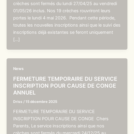
crèches sont fermés du lundi 27/04/25 au vendredi
01/05/26 inclus. Nos 19 crèches rouvriront leurs
portes le lundi 4 mai 2026. Pendant cette période,
toutes les nouvelles inscriptions ainsi que le suivi des
inscriptions déjà existantes se feront uniquement
[…]
News
FERMETURE TEMPORAIRE DU SERVICE
INSCRIPTION POUR CAUSE DE CONGE
ANNUEL
Driss
/
15 décembre 2025
FERMETURE TEMPORAIRE DU SERVICE
INSCRIPTION POUR CAUSE DE CONGE Chers
Parents, Le service inscriptions ainsi que nos
crèches sont fermés du mercredi 24/12/25 au