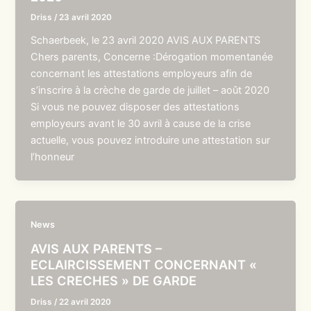
Driss
/
23 avril 2020
Schaerbeek, le 23 avril 2020 AVIS AUX PARENTS
Chers parents, Concerne :Dérogation momentanée
concernant les attestations employeurs afin de
s’inscrire à la crèche de garde de juillet – août 2020
Si vous ne pouvez disposer des attestations
employeurs avant le 30 avril à cause de la crise
actuelle, vous pouvez introduire une attestation sur
l’honneur
News
AVIS AUX PARENTS –
ECLAIRCISSEMENT CONCERNANT «
LES CRECHES » DE GARDE
Driss
/
22 avril 2020