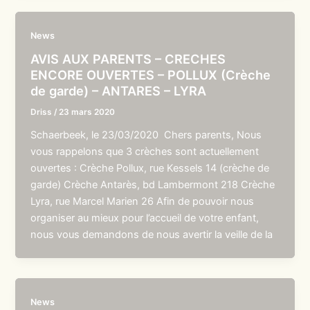
News
AVIS AUX PARENTS – CRECHES
ENCORE OUVERTES – POLLUX (Crèche
de garde) – ANTARES – LYRA
Driss
/
23 mars 2020
Schaerbeek, le 23/03/2020 Chers parents, Nous
vous rappelons que 3 crèches sont actuellement
ouvertes : Crèche Pollux, rue Kessels 14 (crèche de
garde) Crèche Antarès, bd Lambermont 218 Crèche
Lyra, rue Marcel Marien 26 Afin de pouvoir nous
organiser au mieux pour l’accueil de votre enfant,
nous vous demandons de nous avertir la veille de la
News