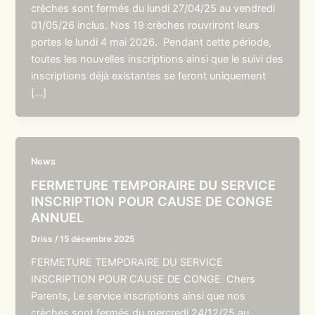
crèches sont fermés du lundi 27/04/25 au vendredi
01/05/26 inclus. Nos 19 crèches rouvriront leurs
portes le lundi 4 mai 2026. Pendant cette période,
toutes les nouvelles inscriptions ainsi que le suivi des
inscriptions déjà existantes se feront uniquement
[…]
News
FERMETURE TEMPORAIRE DU SERVICE
INSCRIPTION POUR CAUSE DE CONGE
ANNUEL
Driss
/
15 décembre 2025
FERMETURE TEMPORAIRE DU SERVICE
INSCRIPTION POUR CAUSE DE CONGE Chers
Parents, Le service inscriptions ainsi que nos
crèches sont fermés du mercredi 24/12/25 au