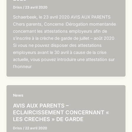
Driss
/
23 avril 2020
Schaerbeek, le 23 avril 2020 AVIS AUX PARENTS
Chers parents, Concerne :Dérogation momentanée
concernant les attestations employeurs afin de
s’inscrire à la crèche de garde de juillet – août 2020
Si vous ne pouvez disposer des attestations
employeurs avant le 30 avril à cause de la crise
actuelle, vous pouvez introduire une attestation sur
l’honneur
News
AVIS AUX PARENTS –
ECLAIRCISSEMENT CONCERNANT «
LES CRECHES » DE GARDE
Driss
/
22 avril 2020