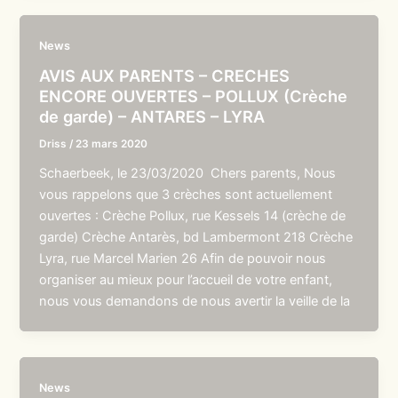
News
AVIS AUX PARENTS – CRECHES
ENCORE OUVERTES – POLLUX (Crèche
de garde) – ANTARES – LYRA
Driss
/
23 mars 2020
Schaerbeek, le 23/03/2020 Chers parents, Nous
vous rappelons que 3 crèches sont actuellement
ouvertes : Crèche Pollux, rue Kessels 14 (crèche de
garde) Crèche Antarès, bd Lambermont 218 Crèche
Lyra, rue Marcel Marien 26 Afin de pouvoir nous
organiser au mieux pour l’accueil de votre enfant,
nous vous demandons de nous avertir la veille de la
News