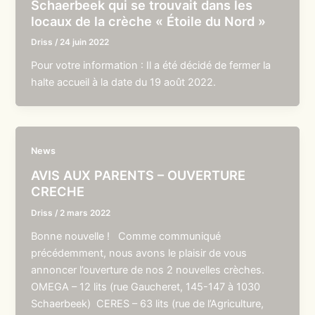
Schaerbeek qui se trouvait dans les
locaux de la crèche « Étoile du Nord »
Driss
/
24 juin 2022
Pour votre information : Il a été décidé de fermer la
halte accueil à la date du 19 août 2022.
News
AVIS AUX PARENTS – OUVERTURE
CRECHE
Driss
/
2 mars 2022
Bonne nouvelle ! Comme communiqué
précédemment, nous avons le plaisir de vous
annoncer l’ouverture de nos 2 nouvelles crèches.
OMEGA – 12 lits (rue Gaucheret, 145-147 à 1030
Schaerbeek) CERES – 63 lits (rue de l’Agriculture,