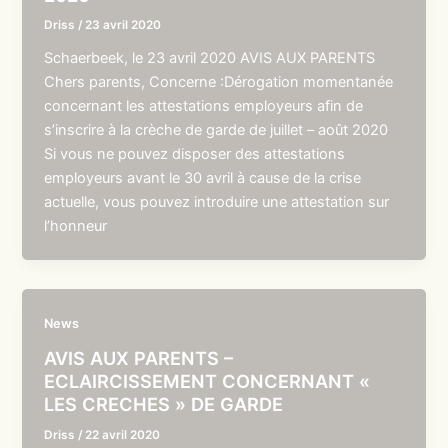
Driss
/
23 avril 2020
Schaerbeek, le 23 avril 2020 AVIS AUX PARENTS
Chers parents, Concerne :Dérogation momentanée
concernant les attestations employeurs afin de
s’inscrire à la crèche de garde de juillet – août 2020
Si vous ne pouvez disposer des attestations
employeurs avant le 30 avril à cause de la crise
actuelle, vous pouvez introduire une attestation sur
l’honneur
News
AVIS AUX PARENTS –
ECLAIRCISSEMENT CONCERNANT «
LES CRECHES » DE GARDE
Driss
/
22 avril 2020