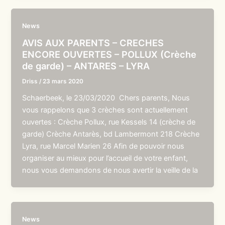
News
AVIS AUX PARENTS – CRECHES
ENCORE OUVERTES – POLLUX (Crèche
de garde) – ANTARES – LYRA
Driss
/
23 mars 2020
Schaerbeek, le 23/03/2020 Chers parents, Nous
vous rappelons que 3 crèches sont actuellement
ouvertes : Crèche Pollux, rue Kessels 14 (crèche de
garde) Crèche Antarès, bd Lambermont 218 Crèche
Lyra, rue Marcel Marien 26 Afin de pouvoir nous
organiser au mieux pour l’accueil de votre enfant,
nous vous demandons de nous avertir la veille de la
News