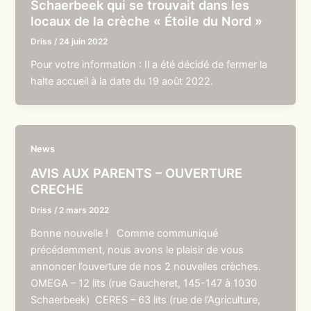
Schaerbeek qui se trouvait dans les
locaux de la crèche « Étoile du Nord »
Driss
/
24 juin 2022
Pour votre information : Il a été décidé de fermer la
halte accueil à la date du 19 août 2022.
News
AVIS AUX PARENTS – OUVERTURE
CRECHE
Driss
/
2 mars 2022
Bonne nouvelle ! Comme communiqué
précédemment, nous avons le plaisir de vous
annoncer l’ouverture de nos 2 nouvelles crèches.
OMEGA – 12 lits (rue Gaucheret, 145-147 à 1030
Schaerbeek) CERES – 63 lits (rue de l’Agriculture,