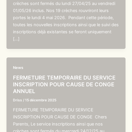
crèches sont fermés du lundi 27/04/25 au vendredi
01/05/26 inclus. Nos 19 crèches rouvriront leurs
portes le lundi 4 mai 2026. Pendant cette période,
toutes les nouvelles inscriptions ainsi que le suivi des
inscriptions déjà existantes se feront uniquement
[…]
News
FERMETURE TEMPORAIRE DU SERVICE
INSCRIPTION POUR CAUSE DE CONGE
ANNUEL
Driss
/
15 décembre 2025
FERMETURE TEMPORAIRE DU SERVICE
INSCRIPTION POUR CAUSE DE CONGE Chers
Parents, Le service inscriptions ainsi que nos
crèches sont fermés du mercredi 24/12/25 au