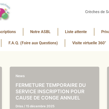
Crèches de S
scriptions
Notre ASBL
Liste attente
Priv
F.A.Q. (Foire aux Questions)
Visite virtuelle 360°
News
FERMETURE TEMPORAIRE DU
SERVICE INSCRIPTION POUR
CAUSE DE CONGE ANNUEL
Driss
/
15 décembre 2025