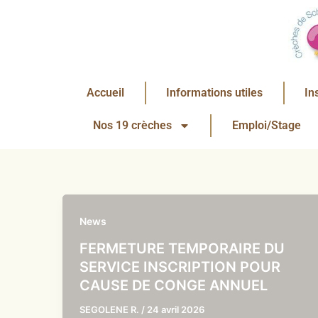
Aller
au
contenu
Accueil
Informations utiles
In
Nos 19 crèches
Emploi/Stage
News
FERMETURE TEMPORAIRE DU
SERVICE INSCRIPTION POUR
CAUSE DE CONGE ANNUEL
SEGOLENE R.
/
24 avril 2026