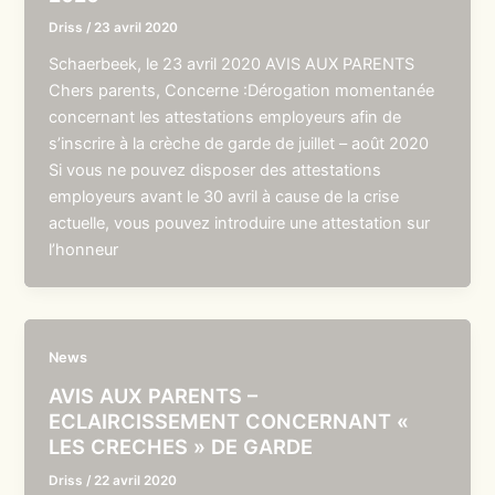
Driss
/
23 avril 2020
Schaerbeek, le 23 avril 2020 AVIS AUX PARENTS
Chers parents, Concerne :Dérogation momentanée
concernant les attestations employeurs afin de
s’inscrire à la crèche de garde de juillet – août 2020
Si vous ne pouvez disposer des attestations
employeurs avant le 30 avril à cause de la crise
actuelle, vous pouvez introduire une attestation sur
l’honneur
News
AVIS AUX PARENTS –
ECLAIRCISSEMENT CONCERNANT «
LES CRECHES » DE GARDE
Driss
/
22 avril 2020