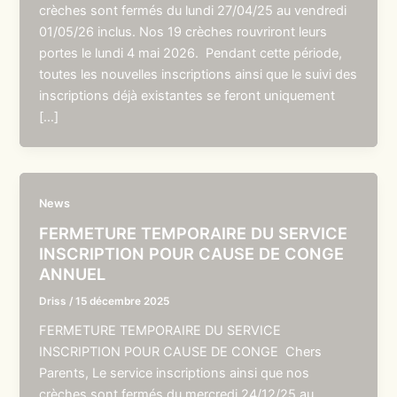
crèches sont fermés du lundi 27/04/25 au vendredi
01/05/26 inclus. Nos 19 crèches rouvriront leurs
portes le lundi 4 mai 2026. Pendant cette période,
toutes les nouvelles inscriptions ainsi que le suivi des
inscriptions déjà existantes se feront uniquement
[…]
News
FERMETURE TEMPORAIRE DU SERVICE
INSCRIPTION POUR CAUSE DE CONGE
ANNUEL
Driss
/
15 décembre 2025
FERMETURE TEMPORAIRE DU SERVICE
INSCRIPTION POUR CAUSE DE CONGE Chers
Parents, Le service inscriptions ainsi que nos
crèches sont fermés du mercredi 24/12/25 au