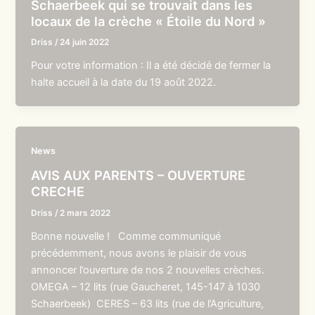
Schaerbeek qui se trouvait dans les
locaux de la crèche « Étoile du Nord »
Driss
/
24 juin 2022
Pour votre information : Il a été décidé de fermer la
halte accueil à la date du 19 août 2022.
News
AVIS AUX PARENTS – OUVERTURE
CRECHE
Driss
/
2 mars 2022
Bonne nouvelle ! Comme communiqué
précédemment, nous avons le plaisir de vous
annoncer l’ouverture de nos 2 nouvelles crèches.
OMEGA – 12 lits (rue Gaucheret, 145-147 à 1030
Schaerbeek) CERES – 63 lits (rue de l’Agriculture,