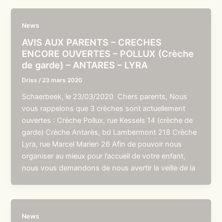
News
AVIS AUX PARENTS – CRECHES
ENCORE OUVERTES – POLLUX (Crèche
de garde) – ANTARES – LYRA
Driss
/
23 mars 2020
Schaerbeek, le 23/03/2020 Chers parents, Nous
vous rappelons que 3 crèches sont actuellement
ouvertes : Crèche Pollux, rue Kessels 14 (crèche de
garde) Crèche Antarès, bd Lambermont 218 Crèche
Lyra, rue Marcel Marien 26 Afin de pouvoir nous
organiser au mieux pour l’accueil de votre enfant,
nous vous demandons de nous avertir la veille de la
News