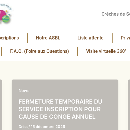
Crèches de S
scriptions
Notre ASBL
Liste attente
Priv
F.A.Q. (Foire aux Questions)
Visite virtuelle 360°
News
FERMETURE TEMPORAIRE DU
SERVICE INSCRIPTION POUR
CAUSE DE CONGE ANNUEL
Driss
/
15 décembre 2025