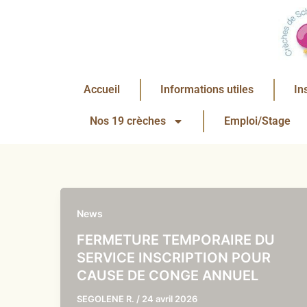
Aller
au
contenu
Accueil
Informations utiles
In
Nos 19 crèches
Emploi/Stage
News
FERMETURE TEMPORAIRE DU
SERVICE INSCRIPTION POUR
CAUSE DE CONGE ANNUEL
SEGOLENE R.
/
24 avril 2026