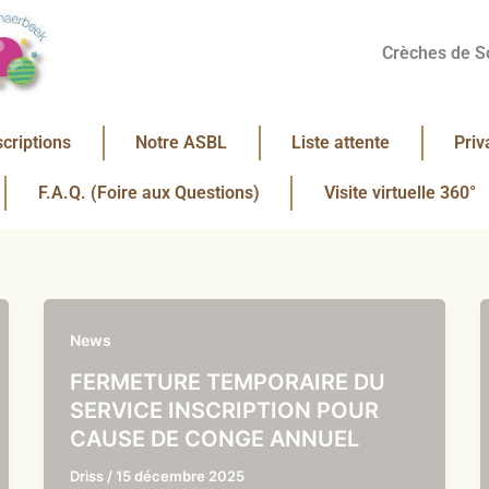
Crèches de S
scriptions
Notre ASBL
Liste attente
Priv
F.A.Q. (Foire aux Questions)
Visite virtuelle 360°
News
FERMETURE TEMPORAIRE DU
SERVICE INSCRIPTION POUR
CAUSE DE CONGE ANNUEL
Driss
/
15 décembre 2025