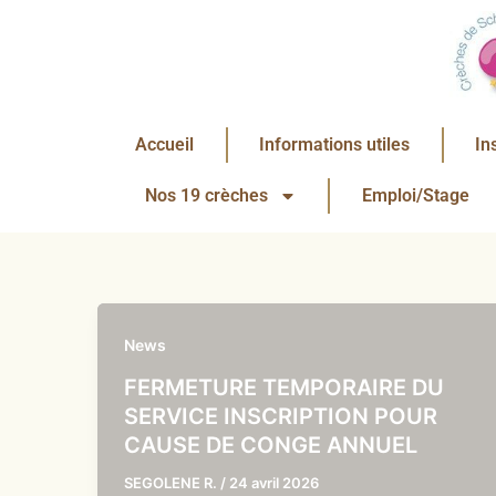
Aller
au
contenu
Accueil
Informations utiles
In
Nos 19 crèches
Emploi/Stage
News
FERMETURE TEMPORAIRE DU
SERVICE INSCRIPTION POUR
CAUSE DE CONGE ANNUEL
SEGOLENE R.
/
24 avril 2026