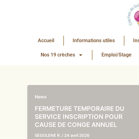
Aller
au
contenu
Accueil
Informations utiles
In
Nos 19 crèches
Emploi/Stage
News
FERMETURE TEMPORAIRE DU
SERVICE INSCRIPTION POUR
CAUSE DE CONGE ANNUEL
SEGOLENE R.
/
24 avril 2026