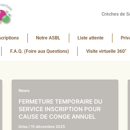
Crèches de S
scriptions
Notre ASBL
Liste attente
Priv
F.A.Q. (Foire aux Questions)
Visite virtuelle 360°
News
FERMETURE TEMPORAIRE DU
SERVICE INSCRIPTION POUR
CAUSE DE CONGE ANNUEL
Driss
/
15 décembre 2025