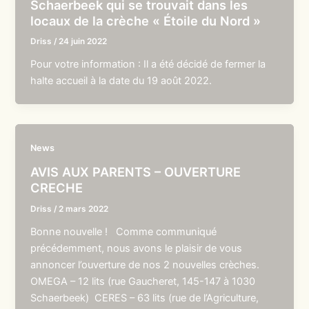
Schaerbeek qui se trouvait dans les
locaux de la crèche « Étoile du Nord »
Driss
/
24 juin 2022
Pour votre information : Il a été décidé de fermer la
halte accueil à la date du 19 août 2022.
News
AVIS AUX PARENTS – OUVERTURE
CRECHE
Driss
/
2 mars 2022
Bonne nouvelle ! Comme communiqué
précédemment, nous avons le plaisir de vous
annoncer l’ouverture de nos 2 nouvelles crèches.
OMEGA – 12 lits (rue Gaucheret, 145-147 à 1030
Schaerbeek) CERES – 63 lits (rue de l’Agriculture,