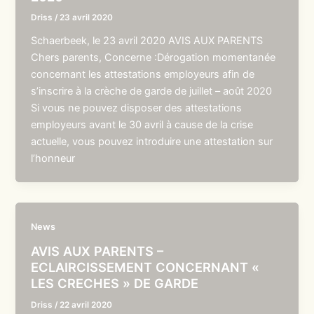
Driss
/
23 avril 2020
Schaerbeek, le 23 avril 2020 AVIS AUX PARENTS
Chers parents, Concerne :Dérogation momentanée
concernant les attestations employeurs afin de
s’inscrire à la crèche de garde de juillet – août 2020
Si vous ne pouvez disposer des attestations
employeurs avant le 30 avril à cause de la crise
actuelle, vous pouvez introduire une attestation sur
l’honneur
News
AVIS AUX PARENTS –
ECLAIRCISSEMENT CONCERNANT «
LES CRECHES » DE GARDE
Driss
/
22 avril 2020