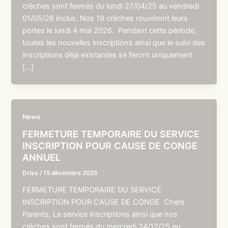
crèches sont fermés du lundi 27/04/25 au vendredi
01/05/26 inclus. Nos 19 crèches rouvriront leurs
portes le lundi 4 mai 2026. Pendant cette période,
toutes les nouvelles inscriptions ainsi que le suivi des
inscriptions déjà existantes se feront uniquement
[…]
News
FERMETURE TEMPORAIRE DU SERVICE
INSCRIPTION POUR CAUSE DE CONGE
ANNUEL
Driss
/
15 décembre 2025
FERMETURE TEMPORAIRE DU SERVICE
INSCRIPTION POUR CAUSE DE CONGE Chers
Parents, Le service inscriptions ainsi que nos
crèches sont fermés du mercredi 24/12/25 au