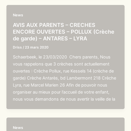
News
AVIS AUX PARENTS – CRECHES
ENCORE OUVERTES – POLLUX (Crèche
de garde) – ANTARES – LYRA
Driss
/
23 mars 2020
Schaerbeek, le 23/03/2020 Chers parents, Nous
vous rappelons que 3 crèches sont actuellement
ouvertes : Crèche Pollux, rue Kessels 14 (crèche de
garde) Crèche Antarès, bd Lambermont 218 Crèche
Lyra, rue Marcel Marien 26 Afin de pouvoir nous
organiser au mieux pour l’accueil de votre enfant,
nous vous demandons de nous avertir la veille de la
News