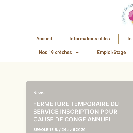
Aller
au
contenu
Accueil
Informations utiles
In
Nos 19 crèches
Emploi/Stage
News
FERMETURE TEMPORAIRE DU
SERVICE INSCRIPTION POUR
CAUSE DE CONGE ANNUEL
SEGOLENE R.
/
24 avril 2026