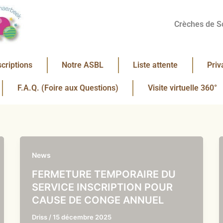
Crèches de S
scriptions
Notre ASBL
Liste attente
Priv
F.A.Q. (Foire aux Questions)
Visite virtuelle 360°
News
FERMETURE TEMPORAIRE DU
SERVICE INSCRIPTION POUR
CAUSE DE CONGE ANNUEL
Driss
/
15 décembre 2025