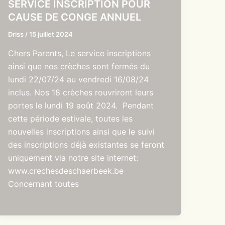
SERVICE INSCRIPTION POUR
CAUSE DE CONGE ANNUEL
Driss
/
15 juillet 2024
Chers Parents, Le service inscriptions
ainsi que nos crèches sont fermés du
lundi 22/07/24 au vendredi 16/08/24
inclus. Nos 18 crèches rouvriront leurs
portes le lundi 19 août 2024. Pendant
cette période estivale, toutes les
nouvelles inscriptions ainsi que le suivi
des inscriptions déjà existantes se feront
uniquement via notre site internet:
www.crechesdeschaerbeek.be
Concernant toutes