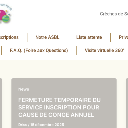
Crèches de S
scriptions
Notre ASBL
Liste attente
Priv
F.A.Q. (Foire aux Questions)
Visite virtuelle 360°
News
FERMETURE TEMPORAIRE DU
SERVICE INSCRIPTION POUR
CAUSE DE CONGE ANNUEL
Driss
/
15 décembre 2025