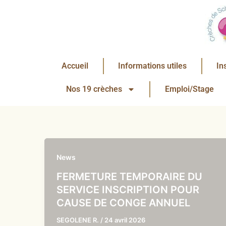
Aller
au
contenu
Accueil
Informations utiles
In
Nos 19 crèches
Emploi/Stage
News
FERMETURE TEMPORAIRE DU
SERVICE INSCRIPTION POUR
CAUSE DE CONGE ANNUEL
SEGOLENE R.
/
24 avril 2026