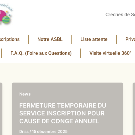
Crèches de S
scriptions
Notre ASBL
Liste attente
Priv
F.A.Q. (Foire aux Questions)
Visite virtuelle 360°
News
FERMETURE TEMPORAIRE DU
SERVICE INSCRIPTION POUR
CAUSE DE CONGE ANNUEL
Driss
/
15 décembre 2025