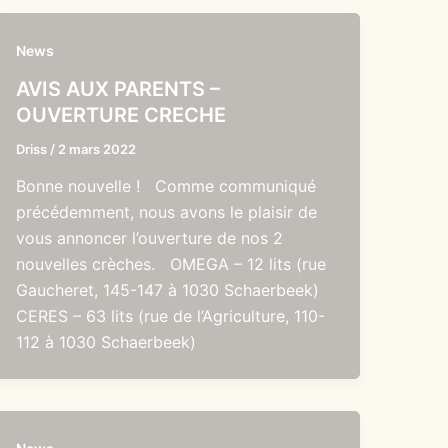
News
AVIS AUX PARENTS –
OUVERTURE CRECHE
Driss
/
2 mars 2022
Bonne nouvelle ! Comme communiqué
précédemment, nous avons le plaisir de
vous annoncer l’ouverture de nos 2
nouvelles crèches. OMEGA – 12 lits (rue
Gaucheret, 145-147 à 1030 Schaerbeek)
CERES – 63 lits (rue de l’Agriculture, 110-
112 à 1030 Schaerbeek)