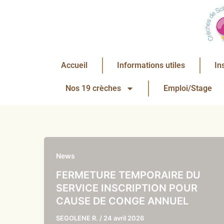
Aller
au
contenu
Accueil
Informations utiles
In
Nos 19 crèches
Emploi/Stage
News
FERMETURE TEMPORAIRE DU
SERVICE INSCRIPTION POUR
CAUSE DE CONGE ANNUEL
SEGOLENE R.
/
24 avril 2026