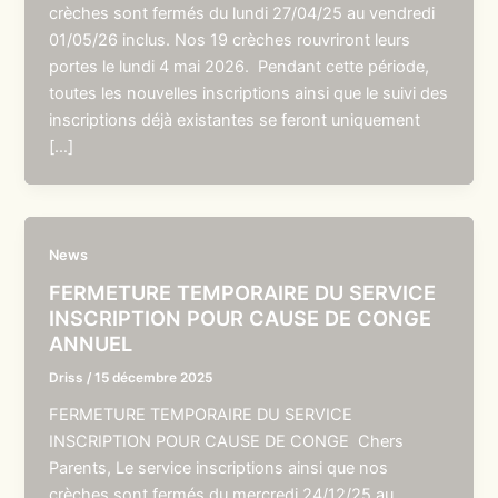
crèches sont fermés du lundi 27/04/25 au vendredi
01/05/26 inclus. Nos 19 crèches rouvriront leurs
portes le lundi 4 mai 2026. Pendant cette période,
toutes les nouvelles inscriptions ainsi que le suivi des
inscriptions déjà existantes se feront uniquement
[…]
News
FERMETURE TEMPORAIRE DU SERVICE
INSCRIPTION POUR CAUSE DE CONGE
ANNUEL
Driss
/
15 décembre 2025
FERMETURE TEMPORAIRE DU SERVICE
INSCRIPTION POUR CAUSE DE CONGE Chers
Parents, Le service inscriptions ainsi que nos
crèches sont fermés du mercredi 24/12/25 au