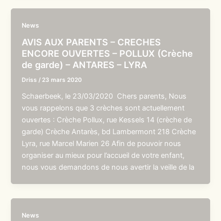
News
AVIS AUX PARENTS – CRECHES
ENCORE OUVERTES – POLLUX (Crèche
de garde) – ANTARES – LYRA
Driss
/
23 mars 2020
Schaerbeek, le 23/03/2020 Chers parents, Nous
vous rappelons que 3 crèches sont actuellement
ouvertes : Crèche Pollux, rue Kessels 14 (crèche de
garde) Crèche Antarès, bd Lambermont 218 Crèche
Lyra, rue Marcel Marien 26 Afin de pouvoir nous
organiser au mieux pour l’accueil de votre enfant,
nous vous demandons de nous avertir la veille de la
News