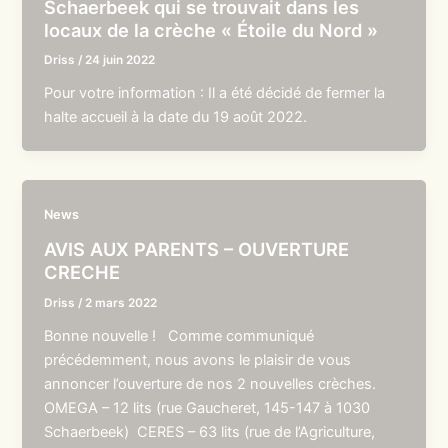
Schaerbeek qui se trouvait dans les
locaux de la crèche « Étoile du Nord »
Driss
/
24 juin 2022
Pour votre information : Il a été décidé de fermer la
halte accueil à la date du 19 août 2022.
News
AVIS AUX PARENTS – OUVERTURE
CRECHE
Driss
/
2 mars 2022
Bonne nouvelle ! Comme communiqué
précédemment, nous avons le plaisir de vous
annoncer l’ouverture de nos 2 nouvelles crèches.
OMEGA – 12 lits (rue Gaucheret, 145-147 à 1030
Schaerbeek) CERES – 63 lits (rue de l’Agriculture,