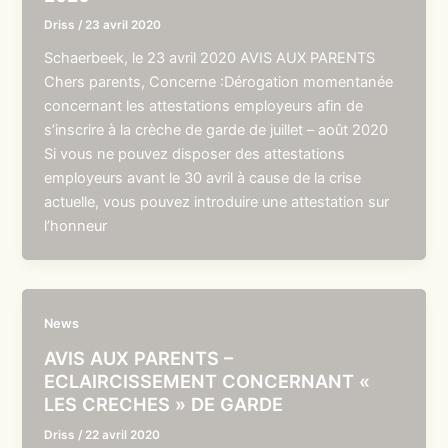
Driss
/
23 avril 2020
Schaerbeek, le 23 avril 2020 AVIS AUX PARENTS
Chers parents, Concerne :Dérogation momentanée
concernant les attestations employeurs afin de
s’inscrire à la crèche de garde de juillet – août 2020
Si vous ne pouvez disposer des attestations
employeurs avant le 30 avril à cause de la crise
actuelle, vous pouvez introduire une attestation sur
l’honneur
News
AVIS AUX PARENTS –
ECLAIRCISSEMENT CONCERNANT «
LES CRECHES » DE GARDE
Driss
/
22 avril 2020