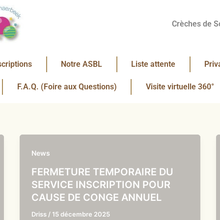
Crèches de S
scriptions
Notre ASBL
Liste attente
Priv
F.A.Q. (Foire aux Questions)
Visite virtuelle 360°
News
FERMETURE TEMPORAIRE DU
SERVICE INSCRIPTION POUR
CAUSE DE CONGE ANNUEL
Driss
/
15 décembre 2025