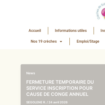
Aller
au
contenu
Accueil
Informations utiles
In
Nos 19 crèches
Emploi/Stage
News
FERMETURE TEMPORAIRE DU
SERVICE INSCRIPTION POUR
CAUSE DE CONGE ANNUEL
SEGOLENE R.
/
24 avril 2026