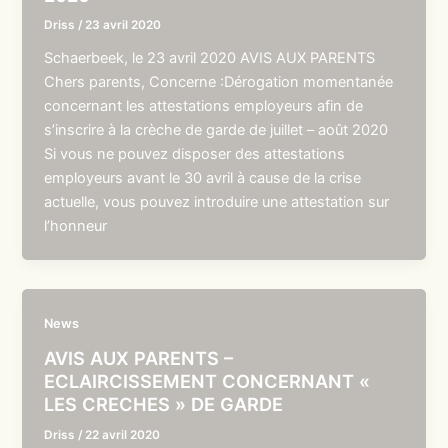
Driss
/
23 avril 2020
Schaerbeek, le 23 avril 2020 AVIS AUX PARENTS
Chers parents, Concerne :Dérogation momentanée
concernant les attestations employeurs afin de
s’inscrire à la crèche de garde de juillet – août 2020
Si vous ne pouvez disposer des attestations
employeurs avant le 30 avril à cause de la crise
actuelle, vous pouvez introduire une attestation sur
l’honneur
News
AVIS AUX PARENTS –
ECLAIRCISSEMENT CONCERNANT «
LES CRECHES » DE GARDE
Driss
/
22 avril 2020