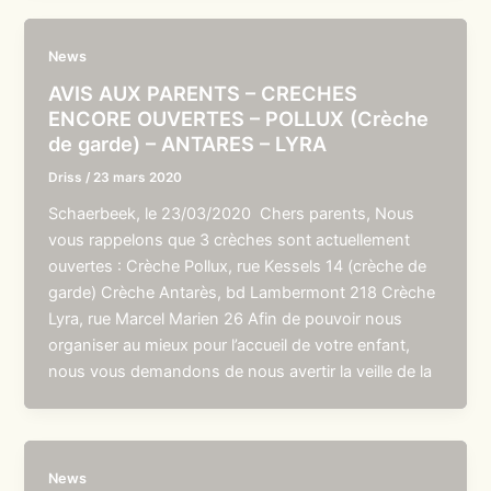
News
AVIS AUX PARENTS – CRECHES
ENCORE OUVERTES – POLLUX (Crèche
de garde) – ANTARES – LYRA
Driss
/
23 mars 2020
Schaerbeek, le 23/03/2020 Chers parents, Nous
vous rappelons que 3 crèches sont actuellement
ouvertes : Crèche Pollux, rue Kessels 14 (crèche de
garde) Crèche Antarès, bd Lambermont 218 Crèche
Lyra, rue Marcel Marien 26 Afin de pouvoir nous
organiser au mieux pour l’accueil de votre enfant,
nous vous demandons de nous avertir la veille de la
News