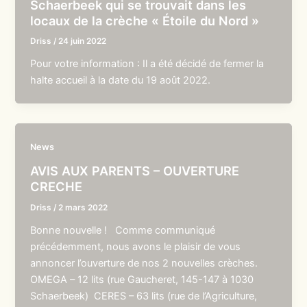
Schaerbeek qui se trouvait dans les
locaux de la crèche « Étoile du Nord »
Driss
/
24 juin 2022
Pour votre information : Il a été décidé de fermer la
halte accueil à la date du 19 août 2022.
News
AVIS AUX PARENTS – OUVERTURE
CRECHE
Driss
/
2 mars 2022
Bonne nouvelle ! Comme communiqué
précédemment, nous avons le plaisir de vous
annoncer l’ouverture de nos 2 nouvelles crèches.
OMEGA – 12 lits (rue Gaucheret, 145-147 à 1030
Schaerbeek) CERES – 63 lits (rue de l’Agriculture,