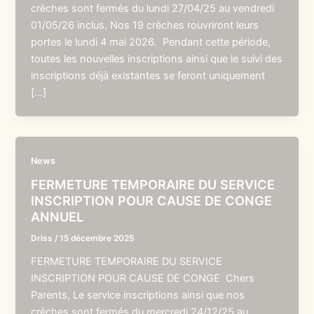
crèches sont fermés du lundi 27/04/25 au vendredi
01/05/26 inclus. Nos 19 crèches rouvriront leurs
portes le lundi 4 mai 2026. Pendant cette période,
toutes les nouvelles inscriptions ainsi que le suivi des
inscriptions déjà existantes se feront uniquement
[…]
News
FERMETURE TEMPORAIRE DU SERVICE
INSCRIPTION POUR CAUSE DE CONGE
ANNUEL
Driss
/
15 décembre 2025
FERMETURE TEMPORAIRE DU SERVICE
INSCRIPTION POUR CAUSE DE CONGE Chers
Parents, Le service inscriptions ainsi que nos
crèches sont fermés du mercredi 24/12/25 au