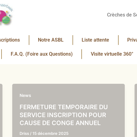
Crèches de S
scriptions
Notre ASBL
Liste attente
Priv
F.A.Q. (Foire aux Questions)
Visite virtuelle 360°
News
FERMETURE TEMPORAIRE DU
SERVICE INSCRIPTION POUR
CAUSE DE CONGE ANNUEL
Driss
/
15 décembre 2025