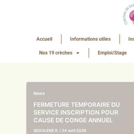
Aller
au
contenu
Accueil
Informations utiles
In
Nos 19 crèches
Emploi/Stage
News
FERMETURE TEMPORAIRE DU
SERVICE INSCRIPTION POUR
CAUSE DE CONGE ANNUEL
SEGOLENE R.
/
24 avril 2026