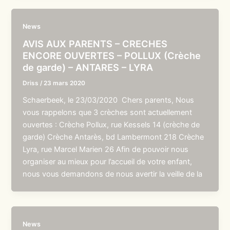
News
AVIS AUX PARENTS – CRECHES
ENCORE OUVERTES – POLLUX (Crèche
de garde) – ANTARES – LYRA
Driss
/
23 mars 2020
Schaerbeek, le 23/03/2020 Chers parents, Nous
vous rappelons que 3 crèches sont actuellement
ouvertes : Crèche Pollux, rue Kessels 14 (crèche de
garde) Crèche Antarès, bd Lambermont 218 Crèche
Lyra, rue Marcel Marien 26 Afin de pouvoir nous
organiser au mieux pour l’accueil de votre enfant,
nous vous demandons de nous avertir la veille de la
News