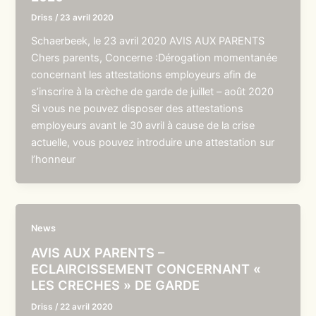
Driss
/
23 avril 2020
Schaerbeek, le 23 avril 2020 AVIS AUX PARENTS
Chers parents, Concerne :Dérogation momentanée
concernant les attestations employeurs afin de
s’inscrire à la crèche de garde de juillet – août 2020
Si vous ne pouvez disposer des attestations
employeurs avant le 30 avril à cause de la crise
actuelle, vous pouvez introduire une attestation sur
l’honneur
News
AVIS AUX PARENTS –
ECLAIRCISSEMENT CONCERNANT «
LES CRECHES » DE GARDE
Driss
/
22 avril 2020