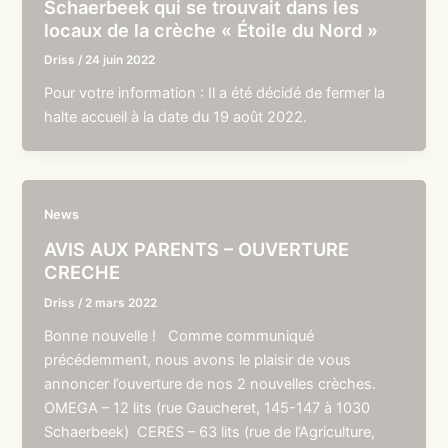
Schaerbeek qui se trouvait dans les
locaux de la crèche « Étoile du Nord »
Driss
/
24 juin 2022
Pour votre information : Il a été décidé de fermer la
halte accueil à la date du 19 août 2022.
News
AVIS AUX PARENTS – OUVERTURE
CRECHE
Driss
/
2 mars 2022
Bonne nouvelle ! Comme communiqué
précédemment, nous avons le plaisir de vous
annoncer l’ouverture de nos 2 nouvelles crèches.
OMEGA – 12 lits (rue Gaucheret, 145-147 à 1030
Schaerbeek) CERES – 63 lits (rue de l’Agriculture,