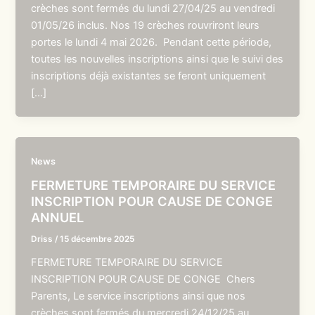
crèches sont fermés du lundi 27/04/25 au vendredi
01/05/26 inclus. Nos 19 crèches rouvriront leurs
portes le lundi 4 mai 2026. Pendant cette période,
toutes les nouvelles inscriptions ainsi que le suivi des
inscriptions déjà existantes se feront uniquement
[…]
News
FERMETURE TEMPORAIRE DU SERVICE
INSCRIPTION POUR CAUSE DE CONGE
ANNUEL
Driss
/
15 décembre 2025
FERMETURE TEMPORAIRE DU SERVICE
INSCRIPTION POUR CAUSE DE CONGE Chers
Parents, Le service inscriptions ainsi que nos
crèches sont fermés du mercredi 24/12/25 au