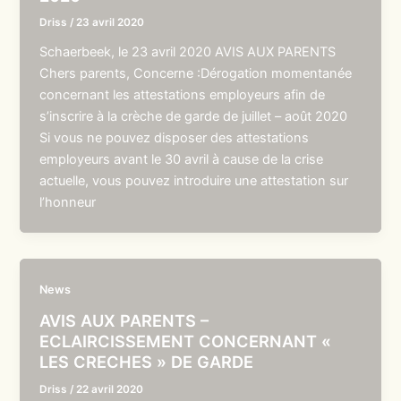
Driss
/
23 avril 2020
Schaerbeek, le 23 avril 2020 AVIS AUX PARENTS
Chers parents, Concerne :Dérogation momentanée
concernant les attestations employeurs afin de
s’inscrire à la crèche de garde de juillet – août 2020
Si vous ne pouvez disposer des attestations
employeurs avant le 30 avril à cause de la crise
actuelle, vous pouvez introduire une attestation sur
l’honneur
News
AVIS AUX PARENTS –
ECLAIRCISSEMENT CONCERNANT «
LES CRECHES » DE GARDE
Driss
/
22 avril 2020