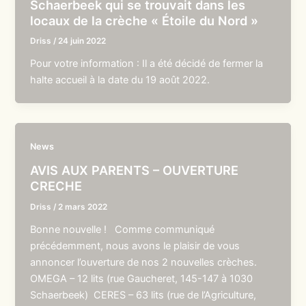
Schaerbeek qui se trouvait dans les
locaux de la crèche « Étoile du Nord »
Driss
/
24 juin 2022
Pour votre information : Il a été décidé de fermer la
halte accueil à la date du 19 août 2022.
News
AVIS AUX PARENTS – OUVERTURE
CRECHE
Driss
/
2 mars 2022
Bonne nouvelle ! Comme communiqué
précédemment, nous avons le plaisir de vous
annoncer l’ouverture de nos 2 nouvelles crèches.
OMEGA – 12 lits (rue Gaucheret, 145-147 à 1030
Schaerbeek) CERES – 63 lits (rue de l’Agriculture,