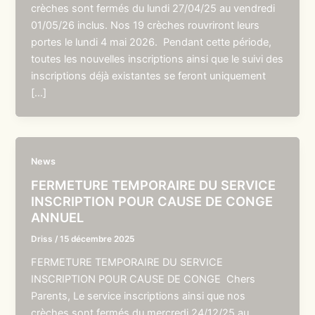
crèches sont fermés du lundi 27/04/25 au vendredi
01/05/26 inclus. Nos 19 crèches rouvriront leurs
portes le lundi 4 mai 2026. Pendant cette période,
toutes les nouvelles inscriptions ainsi que le suivi des
inscriptions déjà existantes se feront uniquement
[…]
News
FERMETURE TEMPORAIRE DU SERVICE
INSCRIPTION POUR CAUSE DE CONGE
ANNUEL
Driss
/
15 décembre 2025
FERMETURE TEMPORAIRE DU SERVICE
INSCRIPTION POUR CAUSE DE CONGE Chers
Parents, Le service inscriptions ainsi que nos
crèches sont fermés du mercredi 24/12/25 au