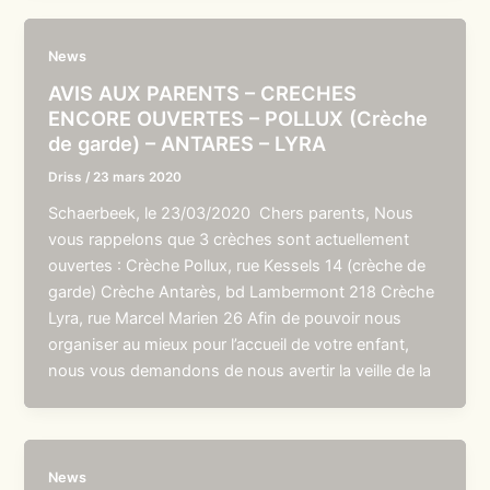
News
AVIS AUX PARENTS – CRECHES
ENCORE OUVERTES – POLLUX (Crèche
de garde) – ANTARES – LYRA
Driss
/
23 mars 2020
Schaerbeek, le 23/03/2020 Chers parents, Nous
vous rappelons que 3 crèches sont actuellement
ouvertes : Crèche Pollux, rue Kessels 14 (crèche de
garde) Crèche Antarès, bd Lambermont 218 Crèche
Lyra, rue Marcel Marien 26 Afin de pouvoir nous
organiser au mieux pour l’accueil de votre enfant,
nous vous demandons de nous avertir la veille de la
News