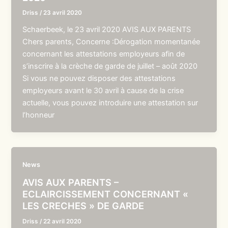
Driss
/
23 avril 2020
Schaerbeek, le 23 avril 2020 AVIS AUX PARENTS
Chers parents, Concerne :Dérogation momentanée
concernant les attestations employeurs afin de
s’inscrire à la crèche de garde de juillet – août 2020
Si vous ne pouvez disposer des attestations
employeurs avant le 30 avril à cause de la crise
actuelle, vous pouvez introduire une attestation sur
l’honneur
News
AVIS AUX PARENTS –
ECLAIRCISSEMENT CONCERNANT «
LES CRECHES » DE GARDE
Driss
/
22 avril 2020