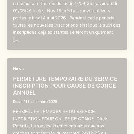
crèches sont fermés du lundi 27/04/25 au vendredi
01/05/26 inclus. Nos 19 crèches rouvriront leurs
portes le lundi 4 mai 2026. Pendant cette période,
toutes les nouvelles inscriptions ainsi que le suivi des
inscriptions déjà existantes se feront uniquement
[…]
News
FERMETURE TEMPORAIRE DU SERVICE
INSCRIPTION POUR CAUSE DE CONGE
ANNUEL
Driss
/
15 décembre 2025
FERMETURE TEMPORAIRE DU SERVICE
INSCRIPTION POUR CAUSE DE CONGE Chers
Parents, Le service inscriptions ainsi que nos
crèches sont fermés du mercredi 24/12/25 au