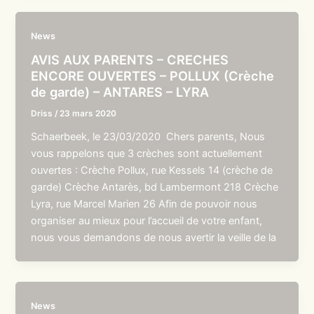
News
AVIS AUX PARENTS – CRECHES
ENCORE OUVERTES – POLLUX (Crèche
de garde) – ANTARES – LYRA
Driss
/
23 mars 2020
Schaerbeek, le 23/03/2020 Chers parents, Nous
vous rappelons que 3 crèches sont actuellement
ouvertes : Crèche Pollux, rue Kessels 14 (crèche de
garde) Crèche Antarès, bd Lambermont 218 Crèche
Lyra, rue Marcel Marien 26 Afin de pouvoir nous
organiser au mieux pour l’accueil de votre enfant,
nous vous demandons de nous avertir la veille de la
News