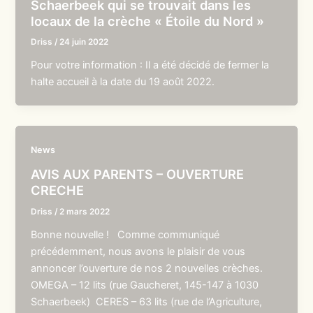
Schaerbeek qui se trouvait dans les
locaux de la crèche « Étoile du Nord »
Driss
/
24 juin 2022
Pour votre information : Il a été décidé de fermer la
halte accueil à la date du 19 août 2022.
News
AVIS AUX PARENTS – OUVERTURE
CRECHE
Driss
/
2 mars 2022
Bonne nouvelle ! Comme communiqué
précédemment, nous avons le plaisir de vous
annoncer l’ouverture de nos 2 nouvelles crèches.
OMEGA – 12 lits (rue Gaucheret, 145-147 à 1030
Schaerbeek) CERES – 63 lits (rue de l’Agriculture,