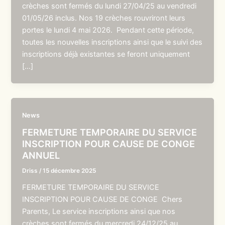
crèches sont fermés du lundi 27/04/25 au vendredi
01/05/26 inclus. Nos 19 crèches rouvriront leurs
portes le lundi 4 mai 2026. Pendant cette période,
toutes les nouvelles inscriptions ainsi que le suivi des
inscriptions déjà existantes se feront uniquement
[…]
News
FERMETURE TEMPORAIRE DU SERVICE
INSCRIPTION POUR CAUSE DE CONGE
ANNUEL
Driss
/
15 décembre 2025
FERMETURE TEMPORAIRE DU SERVICE
INSCRIPTION POUR CAUSE DE CONGE Chers
Parents, Le service inscriptions ainsi que nos
crèches sont fermés du mercredi 24/12/25 au