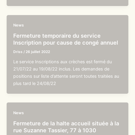
News
Fermeture temporaire du service
Inscription pour cause de congé annuel
Driss
/
26 juillet 2022
Le service Inscriptions aux crèches est fermé du
21/07/22 au 19/08/22 inclus. Les demandes de
positions sur liste d’attente seront toutes traitées au
plus tard le 24/08/22
News
Fermeture de la halte accueil située à la
rue Suzanne Tassier, 77 à 1030