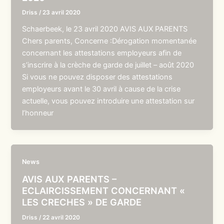
Driss
/
23 avril 2020
Schaerbeek, le 23 avril 2020 AVIS AUX PARENTS
Chers parents, Concerne :Dérogation momentanée
concernant les attestations employeurs afin de
s’inscrire à la crèche de garde de juillet – août 2020
Si vous ne pouvez disposer des attestations
employeurs avant le 30 avril à cause de la crise
actuelle, vous pouvez introduire une attestation sur
l’honneur
News
AVIS AUX PARENTS –
ECLAIRCISSEMENT CONCERNANT «
LES CRECHES » DE GARDE
Driss
/
22 avril 2020