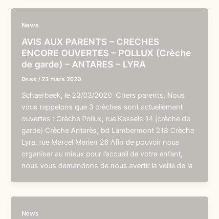
News
AVIS AUX PARENTS – CRECHES
ENCORE OUVERTES – POLLUX (Crèche
de garde) – ANTARES – LYRA
Driss
/
23 mars 2020
Schaerbeek, le 23/03/2020 Chers parents, Nous
vous rappelons que 3 crèches sont actuellement
ouvertes : Crèche Pollux, rue Kessels 14 (crèche de
garde) Crèche Antarès, bd Lambermont 218 Crèche
Lyra, rue Marcel Marien 26 Afin de pouvoir nous
organiser au mieux pour l’accueil de votre enfant,
nous vous demandons de nous avertir la veille de la
News