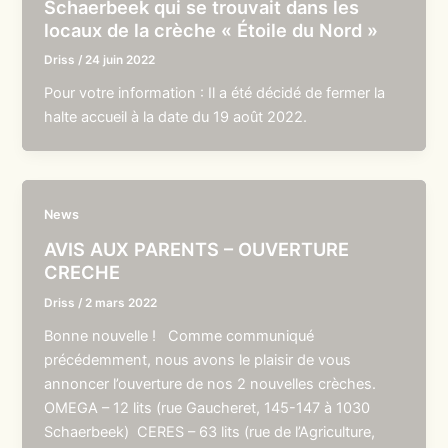
Schaerbeek qui se trouvait dans les
locaux de la crèche « Étoile du Nord »
Driss
/
24 juin 2022
Pour votre information : Il a été décidé de fermer la
halte accueil à la date du 19 août 2022.
News
AVIS AUX PARENTS – OUVERTURE
CRECHE
Driss
/
2 mars 2022
Bonne nouvelle ! Comme communiqué
précédemment, nous avons le plaisir de vous
annoncer l’ouverture de nos 2 nouvelles crèches.
OMEGA – 12 lits (rue Gaucheret, 145-147 à 1030
Schaerbeek) CERES – 63 lits (rue de l’Agriculture,