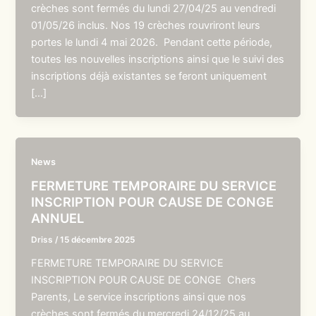
crèches sont fermés du lundi 27/04/25 au vendredi
01/05/26 inclus. Nos 19 crèches rouvriront leurs
portes le lundi 4 mai 2026. Pendant cette période,
toutes les nouvelles inscriptions ainsi que le suivi des
inscriptions déjà existantes se feront uniquement
[…]
News
FERMETURE TEMPORAIRE DU SERVICE
INSCRIPTION POUR CAUSE DE CONGE
ANNUEL
Driss
/
15 décembre 2025
FERMETURE TEMPORAIRE DU SERVICE
INSCRIPTION POUR CAUSE DE CONGE Chers
Parents, Le service inscriptions ainsi que nos
crèches sont fermés du mercredi 24/12/25 au