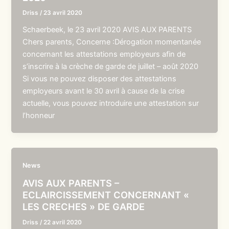
Driss
/
23 avril 2020
Schaerbeek, le 23 avril 2020 AVIS AUX PARENTS
Chers parents, Concerne :Dérogation momentanée
concernant les attestations employeurs afin de
s’inscrire à la crèche de garde de juillet – août 2020
Si vous ne pouvez disposer des attestations
employeurs avant le 30 avril à cause de la crise
actuelle, vous pouvez introduire une attestation sur
l’honneur
News
AVIS AUX PARENTS –
ECLAIRCISSEMENT CONCERNANT «
LES CRECHES » DE GARDE
Driss
/
22 avril 2020