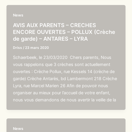
News
AVIS AUX PARENTS – CRECHES
ENCORE OUVERTES – POLLUX (Crèche
de garde) – ANTARES – LYRA
Driss
/
23 mars 2020
Schaerbeek, le 23/03/2020 Chers parents, Nous
vous rappelons que 3 crèches sont actuellement
ouvertes : Crèche Pollux, rue Kessels 14 (crèche de
garde) Crèche Antarès, bd Lambermont 218 Crèche
Lyra, rue Marcel Marien 26 Afin de pouvoir nous
organiser au mieux pour l’accueil de votre enfant,
nous vous demandons de nous avertir la veille de la
News