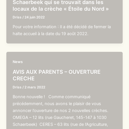
Schaerbeek qui se trouvait dans les
locaux de la crèche « Étoile du Nord »
Driss
/
24 juin 2022
Pour votre information : Il a été décidé de fermer la
halte accueil à la date du 19 août 2022.
News
AVIS AUX PARENTS – OUVERTURE
CRECHE
Driss
/
2 mars 2022
Bonne nouvelle ! Comme communiqué
précédemment, nous avons le plaisir de vous
annoncer l’ouverture de nos 2 nouvelles crèches.
OMEGA – 12 lits (rue Gaucheret, 145-147 à 1030
Schaerbeek) CERES – 63 lits (rue de l’Agriculture,